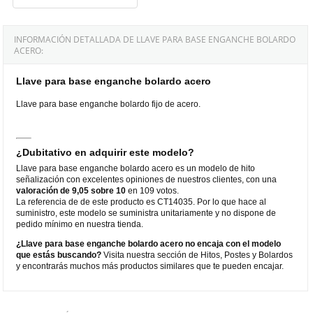
INFORMACIÓN DETALLADA DE LLAVE PARA BASE ENGANCHE BOLARDO
ACERO:
Llave para base enganche bolardo acero
Llave para base enganche bolardo fijo de acero.
¿Dubitativo en adquirir este modelo?
Llave para base enganche bolardo acero es un modelo de hito
señalización con excelentes opiniones de nuestros clientes, con una
valoración de 9,05 sobre 10
en 109 votos.
La referencia de de este producto es CT14035. Por lo que hace al
suministro, este modelo se suministra unitariamente y no dispone de
pedido mínimo en nuestra tienda.
¿Llave para base enganche bolardo acero no encaja con el modelo
que estás buscando?
Visita nuestra sección de Hitos, Postes y Bolardos
y encontrarás muchos más productos similares que te pueden encajar.