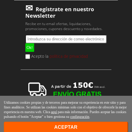
Regístrate en nuestro
Newsletter
Recibe en tu email ofertas, liquidaciones,
promociones, cupones descuento y novedades.
Acepto la
política de privacidad
Utilizamos cookies propias y de terceros para mejorar su experiencia en este sitio y para
fines analíticos. Se utilizan las cookies mínimas solo con el objetivo de ofrecerle la mejor
experiencia en nuestra web. Clica
aquí
para más información. Puedes aceptar las cookies
pulsando el botón "Aceptar" o bien gestiona su
configuración
.
ACEPTAR