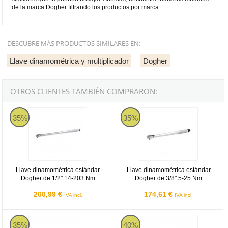
de la marca Dogher filtrando los productos por marca.
DESCUBRE MÁS PRODUCTOS SIMILARES EN:
Llave dinamométrica y multiplicador
Dogher
OTROS CLIENTES TAMBIÉN COMPRARON:
Llave dinamométrica estándar Dogher de 1/2" 14-203 Nm
Llave dinamométrica estándar Do
35%
35%
Llave dinamométrica estándar
Llave dinamométrica estándar
Dogher de 1/2" 14-203 Nm
Dogher de 3/8" 5-25 Nm
200,99 €
174,61 €
IVA incl.
IVA incl.
Llave dinamométrica estándar Dogher de 3/4" 65-450 Nm
Llave dinamométrica estándar Do
35%
40%