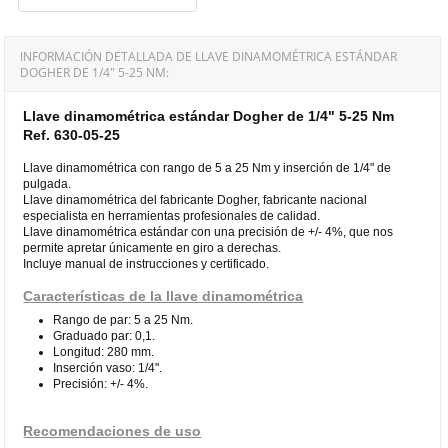
INFORMACIÓN DETALLADA DE LLAVE DINAMOMÉTRICA ESTÁNDAR
DOGHER DE 1/4" 5-25 NM:
Llave dinamométrica estándar Dogher de 1/4" 5-25 Nm
Ref. 630-05-25
Llave dinamométrica con rango de 5 a 25 Nm y inserción de 1/4" de
pulgada.
Llave dinamométrica del fabricante Dogher, fabricante nacional
especialista en herramientas profesionales de calidad.
Llave dinamométrica estándar con una precisión de +/- 4%, que nos
permite apretar únicamente en giro a derechas.
Incluye manual de instrucciones y certificado.
Características de la llave dinamométrica
Rango de par: 5 a 25 Nm.
Graduado par: 0,1.
Longitud: 280 mm.
Inserción vaso: 1/4".
Precisión: +/- 4%.
Recomendaciones de uso