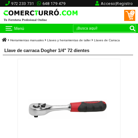
972 233 731
648 179 479
Acceso|Registro
0
Tu Ferretería Profesional Online
Menú
Herramientas manuales
Llaves y herramientas de taller
Llaves de Carraca
Llave de carraca Dogher 1/4" 72 dientes