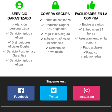
SERVICIO
COMPRA SEGURA
FACILIDADES EN LA
GARANTIZADO
COMPRA
Tienda de confianza
Atención
Envíos gratuitos
Productos Dogher
personalizada
100% originales
Entregas en 24
Servicio rápido y
horas
Pago 100% seguro
eficaz
Asesoramiento en la
Más de 60 años de
Distribuidores
compra
experiencia
oficiales Dogher
Pago a plazos
Derecho de
Servicio Post-venta y
devolución
Pago con
Garantías
criptomonedas
Servicio rápido y
eficaz
Síguenos en...
Facebook
Twitter
Instagram