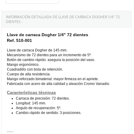
INFORMACIÓN DETALLADA DE LLAVE DE CARRACA DOGHER 1/4" 72
DIENTES :
Llave de carraca Dogher 1/4" 72 dientes
Ref. 510-001
Llave de carraca Dogher de 145 mm.
Mecanismo de 72 dientes para un incremento de 5º.
Botón de cambio rápido: asegura la posición del vaso.
Mango ergonómico.
Cuadradillo con bola de retención.
Cuerpo de alta resistencia.
Mango reforzado bimaterial: mayor firmeza en el apriete.
Fabricada con acero de alta calidad y aleación Cromo Vanadio.
Características técnicas
Carraca de precisión: 72 dientes.
Longitud: 145 mm.
Angulo de recuperación: 5º.
Cambio rápido de sentido: 3 posiciones.