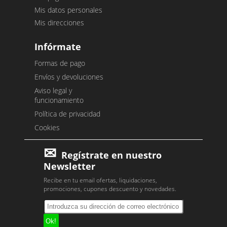
Mis datos personales
Mis direcciones
Infórmate
Formas de pago
Envíos y devoluciones
Aviso legal y
funcionamiento
Política de privacidad
Cookies
Regístrate en nuestro
Newsletter
Recibe en tu email ofertas, liquidaciones,
promociones, cupones descuento y novedades.