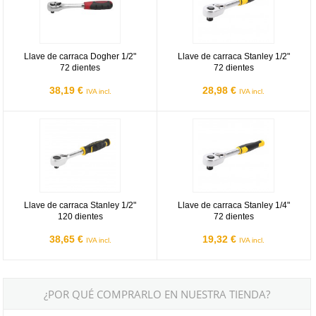
Llave de carraca Dogher 1/2"
Llave de carraca Stanley 1/2"
72 dientes
72 dientes
38,19 €
28,98 €
IVA incl.
IVA incl.
Llave de carraca Stanley 1/2" 120 dientes
Llave de carraca Stanley 1/4" 72 d
Llave de carraca Stanley 1/2"
Llave de carraca Stanley 1/4"
120 dientes
72 dientes
38,65 €
19,32 €
IVA incl.
IVA incl.
¿POR QUÉ COMPRARLO EN NUESTRA TIENDA?