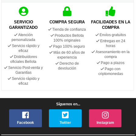
SERVICIO
COMPRA SEGURA
FACILIDADES EN LA
GARANTIZADO
COMPRA
Tienda de confianza
Atención
Envíos gratuitos
Productos Bellota
personalizada
100% originales
Entregas en 24
Servicio rápido y
horas
Pago 100% seguro
eficaz
Asesoramiento en la
Más de 60 años de
Distribuidores
compra
experiencia
oficiales Bellota
Pago a plazos
Derecho de
Servicio Post-venta y
devolución
Pago con
Garantías
criptomonedas
Servicio rápido y
eficaz
Síguenos en...
Facebook
Twitter
Instagram