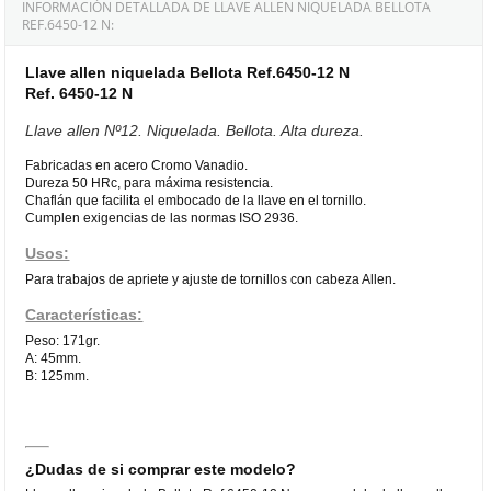
INFORMACIÓN DETALLADA DE LLAVE ALLEN NIQUELADA BELLOTA
REF.6450-12 N:
Llave allen niquelada Bellota Ref.6450-12 N
Ref. 6450-12 N
Llave allen Nº12. Niquelada. Bellota. Alta dureza.
Fabricadas en acero Cromo Vanadio.
Dureza 50 HRc, para máxima resistencia.
Chaflán que facilita el embocado de la llave en el tornillo.
Cumplen exigencias de las normas ISO 2936.
Usos:
Para trabajos de apriete y ajuste de tornillos con cabeza Allen.
Características:
Peso: 171gr.
A: 45mm.
B: 125mm.
¿Dudas de si comprar este modelo?