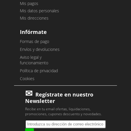
Mis pagos
Mis datos personales
Mis direcciones
Infórmate
Formas de pago
Envíos y devoluciones
Aviso legal y
funcionamiento
Política de privacidad
Cookies
Regístrate en nuestro
Newsletter
Recibe en tu email ofertas, liquidaciones,
promociones, cupones descuento y novedades.