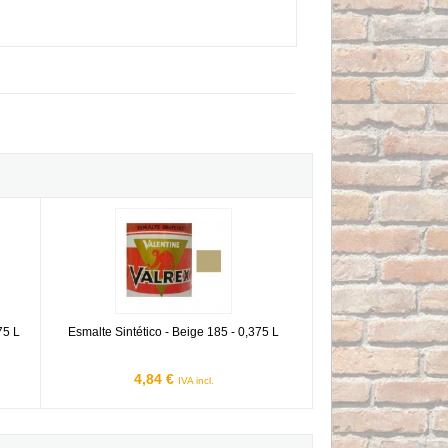
0,375 L
Esmalte Sintético - Beige 185 - 0,375 L
75 L
Esmalte Sintético - Beige 185 - 0,375 L
4,84 €
IVA incl.