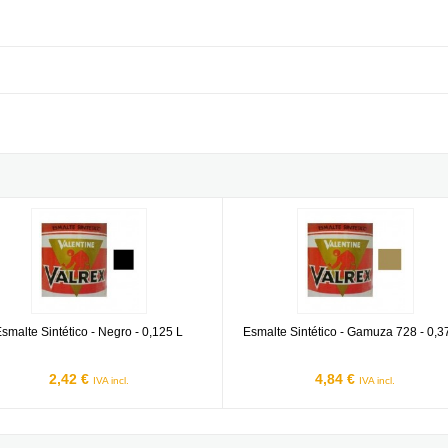
e Sintético - Negro - 0,125 L
Esmalte Sintético - Gamuza 728 - 
smalte Sintético - Negro - 0,125 L
Esmalte Sintético - Gamuza 728 - 0,3
2,42 €
4,84 €
IVA incl.
IVA incl.