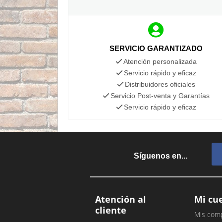
SERVICIO GARANTIZADO
Atención personalizada
Servicio rápido y eficaz
Distribuidores oficiales
Servicio Post-venta y Garantías
Servicio rápido y eficaz
Síguenos en...
Atención al
Mi cu
cliente
Mis com