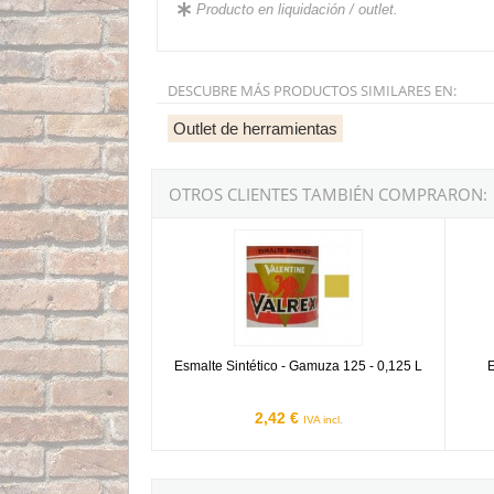
Producto en liquidación / outlet.
DESCUBRE MÁS PRODUCTOS SIMILARES EN:
Outlet de herramientas
OTROS CLIENTES TAMBIÉN COMPRARON:
Esmalte Sintético - Gamuza 125 - 0,125 L
Esmalt
Esmalte Sintético - Gamuza 125 - 0,125 L
E
2,42 €
IVA incl.