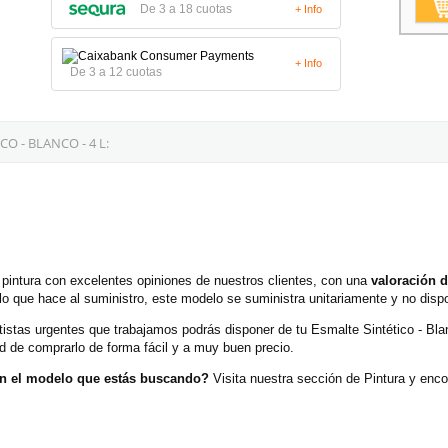
De 3 a 18 cuotas
+ Info
+ Info
De 3 a 12 cuotas
 - BLANCO - 4 L:
 pintura con excelentes opiniones de nuestros clientes, con una
valoración d
lo que hace al suministro, este modelo se suministra unitariamente y no dis
rtistas urgentes que trabajamos podrás disponer de tu Esmalte Sintético - Bla
d de comprarlo de forma fácil y a muy buen precio.
con el modelo que estás buscando?
Visita nuestra sección de Pintura y enc