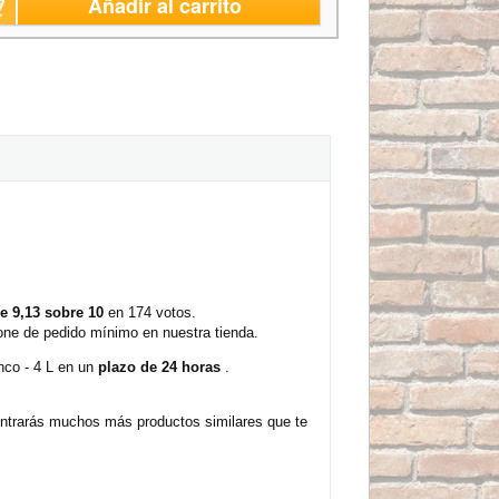
Añadir al carrito
e 9,13 sobre 10
en 174 votos.
pone de pedido mínimo en nuestra tienda.
nco - 4 L en un
plazo de 24 horas
.
ontrarás muchos más productos similares que te