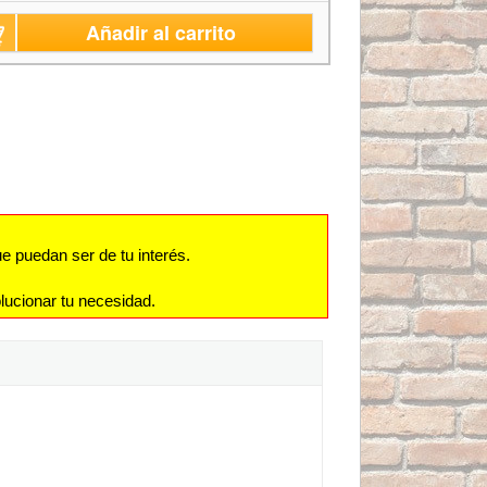
Añadir al carrito
e puedan ser de tu interés.
lucionar tu necesidad.