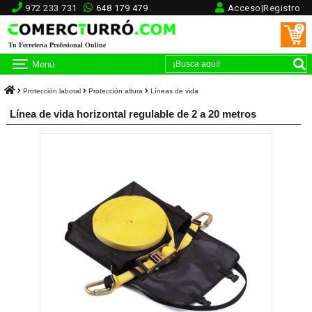
972 233 731
648 179 479
Acceso|Registro
0
Tu Ferretería Profesional Online
Menú
Protección laboral
Protección altura
Líneas de vida
Línea de vida horizontal regulable de 2 a 20 metros