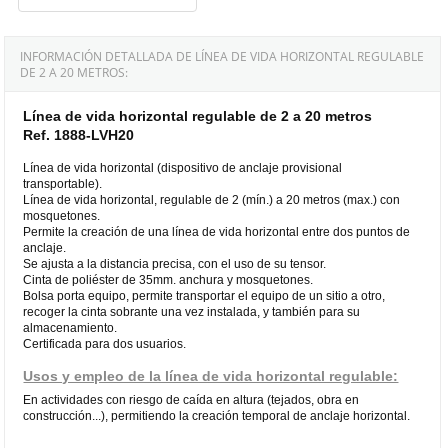
INFORMACIÓN DETALLADA DE LÍNEA DE VIDA HORIZONTAL REGULABLE
DE 2 A 20 METROS:
Línea de vida horizontal regulable de 2 a 20 metros
Ref. 1888-LVH20
Línea de vida horizontal (dispositivo de anclaje provisional
transportable).
Línea de vida horizontal, regulable de 2 (mín.) a 20 metros (max.) con
mosquetones.
Permite la creación de una línea de vida horizontal entre dos puntos de
anclaje.
Se ajusta a la distancia precisa, con el uso de su tensor.
Cinta de poliéster de 35mm. anchura y mosquetones.
Bolsa porta equipo, permite transportar el equipo de un sitio a otro,
recoger la cinta sobrante una vez instalada, y también para su
almacenamiento.
Certificada para dos usuarios.
Usos y empleo de la línea de vida horizontal regulable:
En actividades con riesgo de caída en altura (tejados, obra en
construcción...), permitiendo la creación temporal de anclaje horizontal.