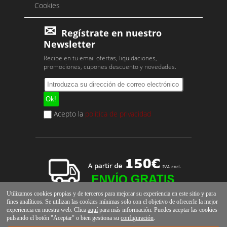
Cookies
Regístrate en nuestro
Newsletter
Recibe en tu email ofertas, liquidaciones,
promociones, cupones descuento y novedades.
Acepto la
política de privacidad
Utilizamos cookies propias y de terceros para mejorar su experiencia en este sitio y para
fines analíticos. Se utilizan las cookies mínimas solo con el objetivo de ofrecerle la mejor
experiencia en nuestra web. Clica
aquí
para más información. Puedes aceptar las cookies
pulsando el botón "Aceptar" o bien gestiona su
configuración
.