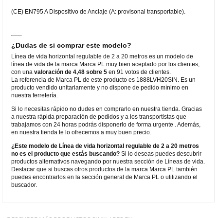
(CE) EN795 A Dispositivo de Anclaje (A: provisonal transportable).
¿Dudas de si comprar este modelo?
Línea de vida horizontal regulable de 2 a 20 metros es un modelo de
línea de vida de la marca Marca PL muy bien aceptado por los clientes,
con una
valoración de 4,48 sobre 5
en 91 votos de clientes.
La referencia de Marca PL de este producto es 1888LVH20SIN. Es un
producto vendido unitariamente y no dispone de pedido mínimo en
nuestra ferretería.
Si lo necesitas rápido no dudes en comprarlo en nuestra tienda. Gracias
a nuestra rápida preparación de pedidos y a los transportistas que
trabajamos con 24 horas podrás disponerlo de forma urgente . Además,
en nuestra tienda te lo ofrecemos a muy buen precio.
¿Este modelo de Línea de vida horizontal regulable de 2 a 20 metros
no es el producto que estás buscando?
Si lo deseas puedes descubrir
productos alternativos navegando por nuestra sección de Líneas de vida.
Destacar que si buscas otros productos de la marca Marca PL también
puedes encontrarlos en la sección general de Marca PL o utilizando el
buscador.