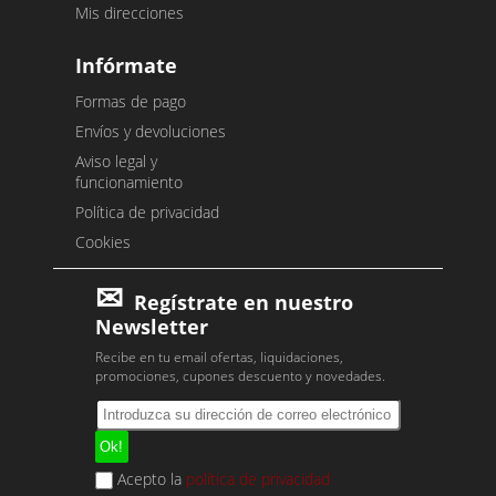
Mis direcciones
Infórmate
Formas de pago
Envíos y devoluciones
Aviso legal y
funcionamiento
Política de privacidad
Cookies
Regístrate en nuestro
Newsletter
Recibe en tu email ofertas, liquidaciones,
promociones, cupones descuento y novedades.
Acepto la
política de privacidad