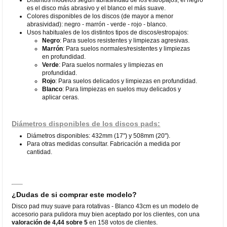
es el disco más abrasivo y el blanco el más suave.
Colores disponibles de los discos (de mayor a menor
abrasividad): negro - marrón - verde - rojo - blanco.
Usos habituales de los distintos tipos de discos/estropajos:
Negro
: Para suelos resistentes y limpiezas agresivas.
Marrón
: Para suelos normales/resistentes y limpiezas
en profundidad.
Verde
: Para suelos normales y limpiezas en
profundidad.
Rojo
: Para suelos delicados y limpiezas en profundidad.
Blanco
: Para limpiezas en suelos muy delicados y
aplicar ceras.
Diámetros disponibles de los discos pads:
Diámetros disponibles: 432mm (17") y 508mm (20").
Para otras medidas consultar. Fabricación a medida por
cantidad.
¿Dudas de si comprar este modelo?
Disco pad muy suave para rotativas - Blanco 43cm es un modelo de
accesorio para pulidora muy bien aceptado por los clientes, con una
valoración de 4,44 sobre 5
en 158 votos de clientes.