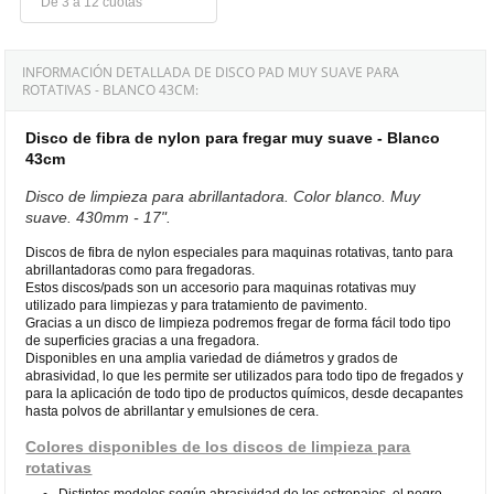
De 3 a 12 cuotas
INFORMACIÓN DETALLADA DE DISCO PAD MUY SUAVE PARA
ROTATIVAS - BLANCO 43CM:
Disco de fibra de nylon para fregar muy suave - Blanco
43cm
Disco de limpieza para abrillantadora. Color blanco. Muy
suave. 430mm - 17".
Discos de fibra de nylon especiales para maquinas rotativas, tanto para
abrillantadoras como para fregadoras.
Estos discos/pads son un accesorio para maquinas rotativas muy
utilizado para limpiezas y para tratamiento de pavimento.
Gracias a un disco de limpieza podremos fregar de forma fácil todo tipo
de superficies gracias a una fregadora.
Disponibles en una amplia variedad de diámetros y grados de
abrasividad, lo que les permite ser utilizados para todo tipo de fregados y
para la aplicación de todo tipo de productos químicos, desde decapantes
hasta polvos de abrillantar y emulsiones de cera.
Colores disponibles de los discos de limpieza para
rotativas
Distintos modelos según abrasividad de los estropajos, el negro