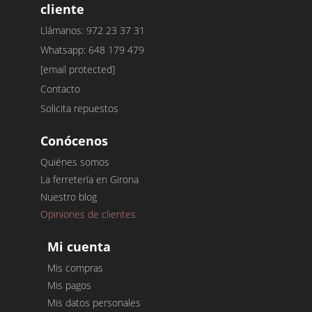
cliente
Llámanos: 972 23 37 31
Whatsapp: 648 179 479
[email protected]
Contacto
Solicita repuestos
Conócenos
Quiénes somos
La ferretería en Girona
Nuestro blog
Opiniones de clientes
Mi cuenta
Mis compras
Mis pagos
Mis datos personales