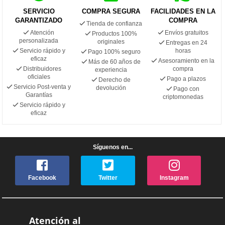
SERVICIO
COMPRA SEGURA
FACILIDADES EN LA
GARANTIZADO
COMPRA
Tienda de confianza
Atención
Envíos gratuitos
Productos 100%
personalizada
originales
Entregas en 24
Servicio rápido y
horas
Pago 100% seguro
eficaz
Asesoramiento en la
Más de 60 años de
Distribuidores
compra
experiencia
oficiales
Pago a plazos
Derecho de
Servicio Post-venta y
devolución
Pago con
Garantías
criptomonedas
Servicio rápido y
eficaz
Síguenos en...
Facebook
Twitter
Instagram
Atención al