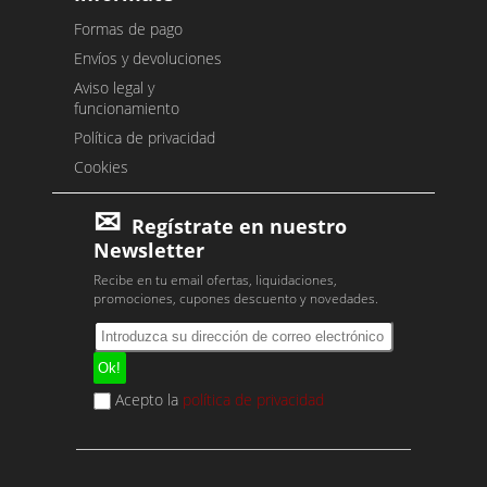
Formas de pago
Envíos y devoluciones
Aviso legal y
funcionamiento
Política de privacidad
Cookies
Regístrate en nuestro
Newsletter
Recibe en tu email ofertas, liquidaciones,
promociones, cupones descuento y novedades.
Acepto la
política de privacidad