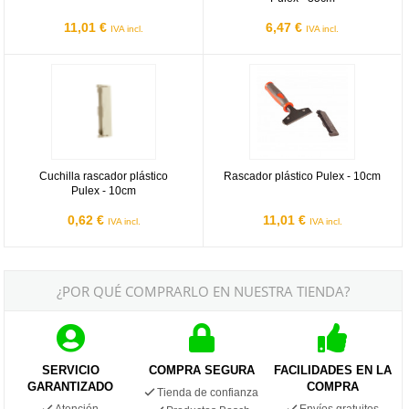
11,01 €
6,47 €
IVA incl.
IVA incl.
Cuchilla rascador plástico Pulex - 10cm
Rascador plástico Pulex - 10cm
Cuchilla rascador plástico
Rascador plástico Pulex - 10cm
Pulex - 10cm
0,62 €
11,01 €
IVA incl.
IVA incl.
¿POR QUÉ COMPRARLO EN NUESTRA TIENDA?
SERVICIO
COMPRA SEGURA
FACILIDADES EN LA
GARANTIZADO
COMPRA
Tienda de confianza
Atención
Envíos gratuitos