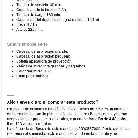
Tiempo de servicio: 30 min.
Capacidad de la batería: 2 Ah.
Tiempo de carga: 180 min.
Capacidad del depósito de agua residual: 100 ml.
Peso: 0,7 kg.
Altura: 222 mm.
Suministro de serie
Cabezal de aspiración grande.
Cabezal de aspiración pequeño.
Botella aplicadora de proyección.
Paños de microfibra grandes y pequeños.
Cargador micro USB.
Cinta para muñeca.
¿No tienes claro si comprar este producto?
Limpiador de cristales a batería GlassVAC Bosch de 3,6V es un modelo
de herramienta para limpiar cristales de la marca Bosch con muy buena
aceptación por parte de los usuarios, con una
valoración de 4,48 sobre
5
en 133 votos de clientes.
La referencia de Bosch de este modelo es 06008B7000. Por lo que hace
referencia al suministro, este modelo se vende unitariamente y no