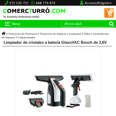
972 233 731
648 179 479
Acceso|Registro
0
Tu Ferretería Profesional Online
Menú
Productos de Ferretería
Productos de limpieza y acabados
Útiles y herramientas
de limpieza
Limpiacristales
Limpiador de cristales a batería GlassVAC Bosch de 3,6V