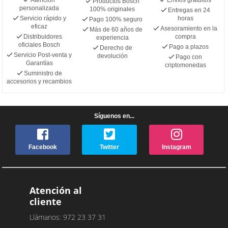
Productos Bosch
personalizada
100% originales
Entregas en 24
Servicio rápido y
horas
Pago 100% seguro
eficaz
Asesoramiento en la
Más de 60 años de
Distribuidores
compra
experiencia
oficiales Bosch
Pago a plazos
Derecho de
Servicio Post-venta y
devolución
Pago con
Garantías
criptomonedas
Suministro de
accesorios y recambios
Síguenos en...
Facebook
Twitter
Instagram
Atención al
cliente
Llámanos: 972 23 37 31