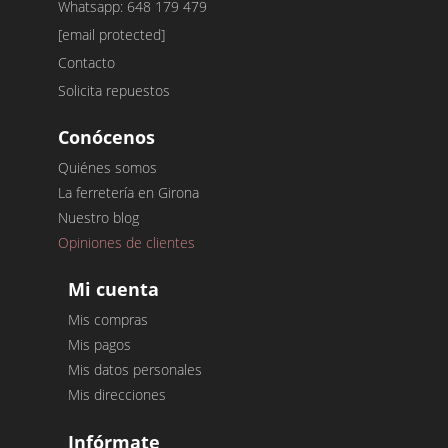
Whatsapp: 648 179 479
[email protected]
Contacto
Solicita repuestos
Conócenos
Quiénes somos
La ferretería en Girona
Nuestro blog
Opiniones de clientes
Mi cuenta
Mis compras
Mis pagos
Mis datos personales
Mis direcciones
Infórmate