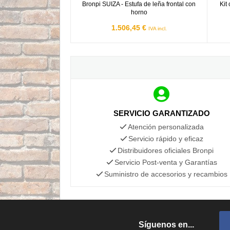
Bronpi SUIZA - Estufa de leña frontal con
Kit
horno
1.506,45 €
IVA incl.
SERVICIO GARANTIZADO
Atención personalizada
Servicio rápido y eficaz
Distribuidores oficiales Bronpi
Servicio Post-venta y Garantías
Suministro de accesorios y recambios
Síguenos en...