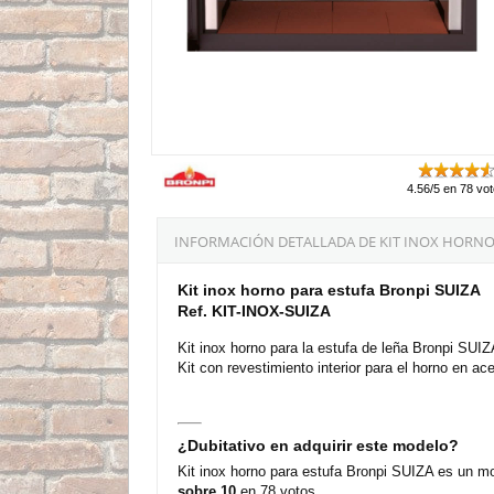
4.56/5 en 78 vo
INFORMACIÓN DETALLADA DE KIT INOX HORNO 
Kit inox horno para estufa Bronpi SUIZA
Ref. KIT-INOX-SUIZA
Kit inox horno para la estufa de leña Bronpi SUIZ
Kit con revestimiento interior para el horno en ac
¿Dubitativo en adquirir este modelo?
Kit inox horno para estufa Bronpi SUIZA es un mo
sobre 10
en 78 votos.