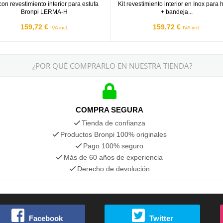
 con revestimiento interior para estufa
Kit revestimiento interior en Inox para 
Bronpi LERMA-H
+ bandeja...
159,72 €
159,72 €
IVA incl.
IVA incl.
¿POR QUÉ COMPRARLO EN NUESTRA TIENDA?
COMPRA SEGURA
Tienda de confianza
Productos Bronpi 100% originales
Pago 100% seguro
Más de 60 años de experiencia
Derecho de devolución
Facebook
Twitter