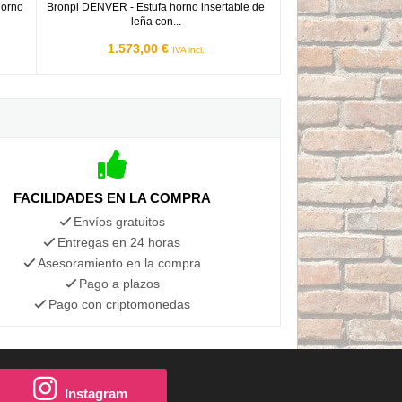
horno
Bronpi DENVER - Estufa horno insertable de
leña con...
1.573,00 €
IVA incl.
FACILIDADES EN LA COMPRA
Envíos gratuitos
Entregas en 24 horas
Asesoramiento en la compra
Pago a plazos
Pago con criptomonedas
Instagram