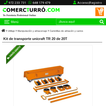
972 233 731
648 179 479
Acceso|Registro
0
Tu Ferretería Profesional Online
Menú
Utillaje
Manipulación y almacenaje
Carretillas de almacén y carros
Kit de transporte unicraft TR 20 de 20T