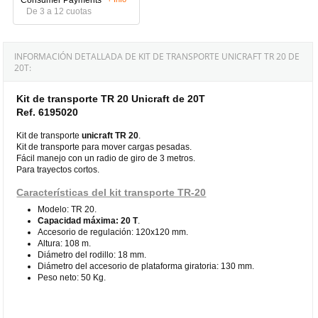
De 3 a 12 cuotas
INFORMACIÓN DETALLADA DE KIT DE TRANSPORTE UNICRAFT TR 20 DE
20T:
Kit de transporte TR 20 Unicraft de 20T
Ref. 6195020
Kit de transporte
unicraft TR 20
.
Kit de transporte para mover cargas pesadas.
Fácil manejo con un radio de giro de 3 metros.
Para trayectos cortos.
Características del kit transporte TR-20
Modelo: TR 20.
Capacidad máxima: 20 T
.
Accesorio de regulación: 120x120 mm.
Altura: 108 m.
Diámetro del rodillo: 18 mm.
Diámetro del accesorio de plataforma giratoria: 130 mm.
Peso neto: 50 Kg.