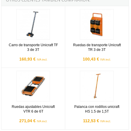
Carro de transporte Unicraft TF 3 de 3T
Ruedas de transporte Unicraft TR
Carro de transporte Unicraft TF
Ruedas de transporte Unicraft
3 de 3T
TR 3 de 3T
160,93 €
100,43 €
IVA incl.
IVA incl.
Ruedas ajustables Unicraft VTR 6 de 6T
Palanca con rodillos unicraft HS 1
Ruedas ajustables Unicraft
Palanca con rodillos unicraft
VTR 6 de 6T
HS 1.5 de 1,5T
271,04 €
112,53 €
IVA incl.
IVA incl.