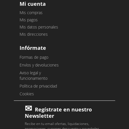
Mi cuenta
Mis compras
Mis pagos
Mis datos personales
Mis direcciones
Infórmate
Formas de pago
Envíos y devoluciones
Aviso legal y
funcionamiento
Política de privacidad
Cookies
Regístrate en nuestro
Newsletter
Recibe en tu email ofertas, liquidaciones,
promociones, cupones descuento y novedades.