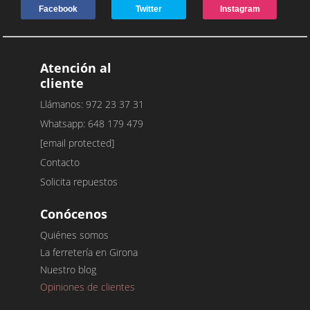
Facebook
Twitter
Instagram
Atención al
cliente
Llámanos: 972 23 37 31
Whatsapp: 648 179 479
[email protected]
Contacto
Solicita repuestos
Conócenos
Quiénes somos
La ferretería en Girona
Nuestro blog
Opiniones de clientes