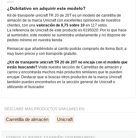
¿Dubitativo en adquirir este modelo?
Kit de transporte unicraft TR 20 de 20T es un modelo de carretilla de
almacén de la marca Unicraft con excelentes opiniones de nuestros
clientes, con una
valoración de 8,75 sobre 10
en 117 votos.
La referencia de Unicraft de este producto es 6195020. Por lo que hace
al suministro, este modelo se suministra unitariamente y no dispone de
pedido mínimo en nuestra tienda.
Remarcar que añadiéndolo al carrito podrás comprarlo de forma fácil, a
muy buen precio y con transporte gratuito.
¿Kit de transporte unicraft TR 20 de 20T no encaja con el modelo que
estás buscando?
Visita nuestra sección de Carretillas de almacén y
carros y encontrarás muchos más productos similares que te pueden
encajar. Destacar que si buscas otros productos de la marca Unicraft
también puedes encontrarlos en la sección general de Unicraft o
utilizando el buscador.
DESCUBRE MÁS PRODUCTOS SIMILARES EN:
Carretilla de almacén
Unicraft
OTROS CLIENTES TAMBIÉN COMPRARON: