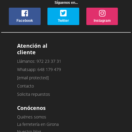
Síguenos en...
Facebook
Twitter
Instagram
Atención al
cliente
Llámanos: 972 23 37 31
Whatsapp: 648 179 479
[email protected]
Contacto
Solicita repuestos
Conócenos
Quiénes somos
La ferretería en Girona
Nuestro blog