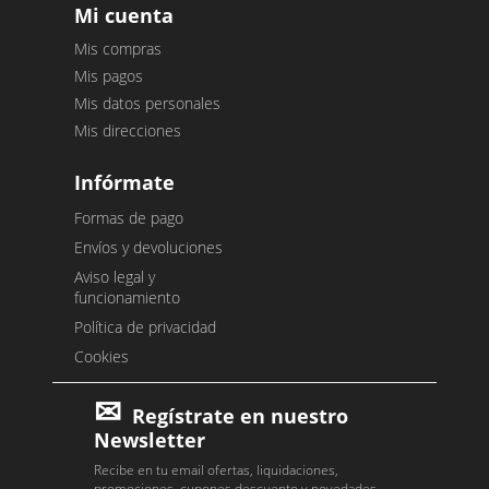
Mi cuenta
Mis compras
Mis pagos
Mis datos personales
Mis direcciones
Infórmate
Formas de pago
Envíos y devoluciones
Aviso legal y
funcionamiento
Política de privacidad
Cookies
Regístrate en nuestro
Newsletter
Recibe en tu email ofertas, liquidaciones,
promociones, cupones descuento y novedades.