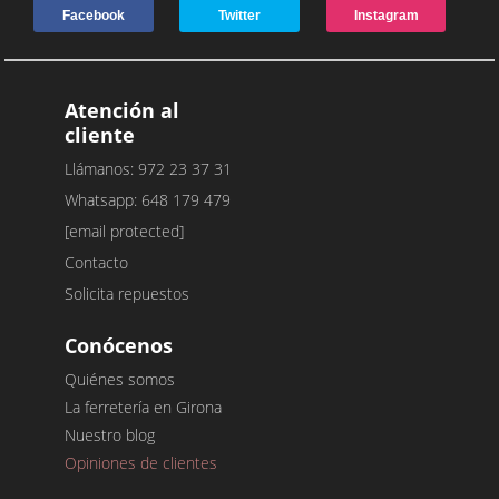
Facebook
Twitter
Instagram
Atención al
cliente
Llámanos: 972 23 37 31
Whatsapp: 648 179 479
[email protected]
Contacto
Solicita repuestos
Conócenos
Quiénes somos
La ferretería en Girona
Nuestro blog
Opiniones de clientes