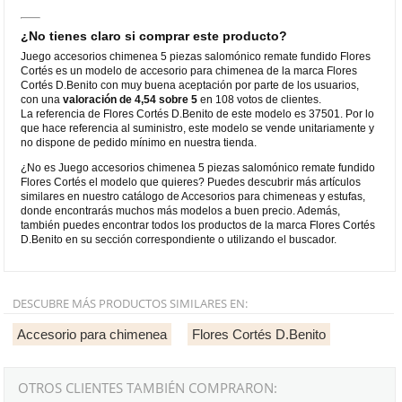
¿No tienes claro si comprar este producto?
Juego accesorios chimenea 5 piezas salomónico remate fundido Flores
Cortés es un modelo de accesorio para chimenea de la marca Flores
Cortés D.Benito con muy buena aceptación por parte de los usuarios,
con una
valoración de 4,54 sobre 5
en 108 votos de clientes.
La referencia de Flores Cortés D.Benito de este modelo es 37501. Por lo
que hace referencia al suministro, este modelo se vende unitariamente y
no dispone de pedido mínimo en nuestra tienda.
¿No es Juego accesorios chimenea 5 piezas salomónico remate fundido
Flores Cortés el modelo que quieres? Puedes descubrir más artículos
similares en nuestro catálogo de Accesorios para chimeneas y estufas,
donde encontrarás muchos más modelos a buen precio. Además,
también puedes encontrar todos los productos de la marca Flores Cortés
D.Benito en su sección correspondiente o utilizando el buscador.
DESCUBRE MÁS PRODUCTOS SIMILARES EN:
Accesorio para chimenea
Flores Cortés D.Benito
OTROS CLIENTES TAMBIÉN COMPRARON: