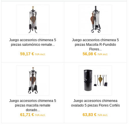
Juego accesorios chimenea 5 piezas salomónico remate dorado Fl
Juego accesorios chimenea 5 piez
Juego accesorios chimenea 5
Juego accesorios chimenea 5
piezas salomónico remate...
piezas Macolla R-Fundido
Flores...
59,17 €
56,08 €
IVA incl.
IVA incl.
Juego accesorios chimenea 5 piezas macolla remate dorado Flores
Juego accesorios chimenea ovalad
Juego accesorios chimenea 5
Juego accesorios chimenea
piezas macolla remate
ovalado 5 piezas Flores Cortés
dorado...
61,71 €
63,83 €
IVA incl.
IVA incl.