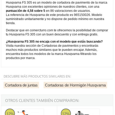
Husqvarna FS 305 es un modelo de cortadora de pavimento de la marca
Husqvarna con excelentes opiniones de nuestros clientes, con una
puntuación de 4,58 sobre 5
en 86 valoraciones de usuarios.
La referencia de Husqvarna de este producto es 965150026. Modelo
suministrado unitariamente y no dispone de pedido mínimo en nuestra
tienda.
Destacar que en comercturro.com te ofrecemos la posibilidad de comprar
tu Husqvarna FS 305 con un buen descuento y con entrega gratis.
¿Husqvarna FS 305 no encaja con el modelo que estás buscando?
Visita nuestra sección de Cortadoras de pavimentos y encontrarás
muchos más productos similares que te pueden encajar. Además,
encuentra todos los modelos de la marca Husqvarna filtrando los
productos por marca.
DESCUBRE MÁS PRODUCTOS SIMILARES EN:
Cortadora de juntas
Cortadoras de Hormigón Husqvarna
OTROS CLIENTES TAMBIÉN COMPRARON:
Husqvarna FS 309
Husqvarna K 970
12%
12%