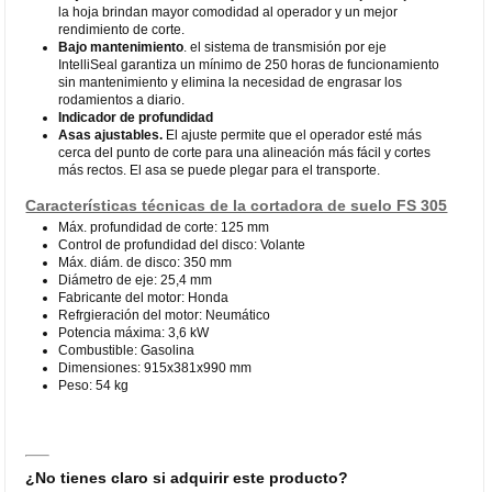
la hoja brindan mayor comodidad al operador y un mejor
rendimiento de corte.
Bajo mantenimiento
. el sistema de transmisión por eje
IntelliSeal garantiza un mínimo de 250 horas de funcionamiento
sin mantenimiento y elimina la necesidad de engrasar los
rodamientos a diario.
Indicador de profundidad
Asas ajustables.
El ajuste permite que el operador esté más
cerca del punto de corte para una alineación más fácil y cortes
más rectos. El asa se puede plegar para el transporte.
Características técnicas de la cortadora de suelo FS 305
Máx. profundidad de corte: 125 mm
Control de profundidad del disco: Volante
Máx. diám. de disco: 350 mm
Diámetro de eje: 25,4 mm
Fabricante del motor: Honda
Refrgieración del motor: Neumático
Potencia máxima: 3,6 kW
Combustible: Gasolina
Dimensiones: 915x381x990 mm
Peso: 54 kg
¿No tienes claro si adquirir este producto?