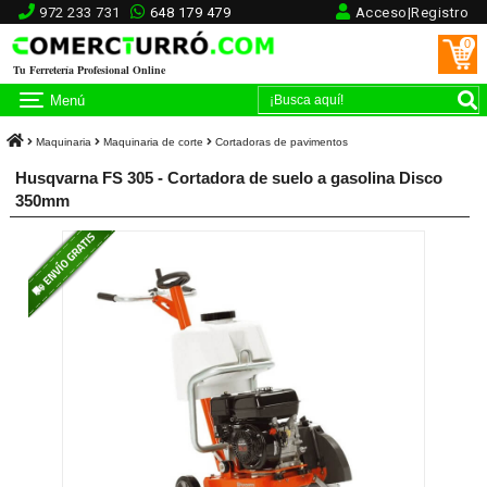
972 233 731
648 179 479
Acceso|Registro
0
Tu Ferretería Profesional Online
Menú
Maquinaria
Maquinaria de corte
Cortadoras de pavimentos
Husqvarna FS 305 - Cortadora de suelo a gasolina Disco
350mm