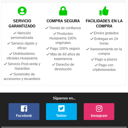
SERVICIO
COMPRA SEGURA
FACILIDADES EN LA
GARANTIZADO
COMPRA
Tienda de confianza
Atención
Envíos gratuitos
Productos
personalizada
Husqvarna 100%
Entregas en 24
originales
Servicio rápido y
horas
eficaz
Pago 100% seguro
Asesoramiento en la
Distribuidores
compra
Más de 60 años de
oficiales Husqvarna
experiencia
Pago a plazos
Servicio Post-venta y
Derecho de
Pago con
Garantías
devolución
criptomonedas
Suministro de
accesorios y recambios
Síguenos en...
Facebook
Twitter
Instagram