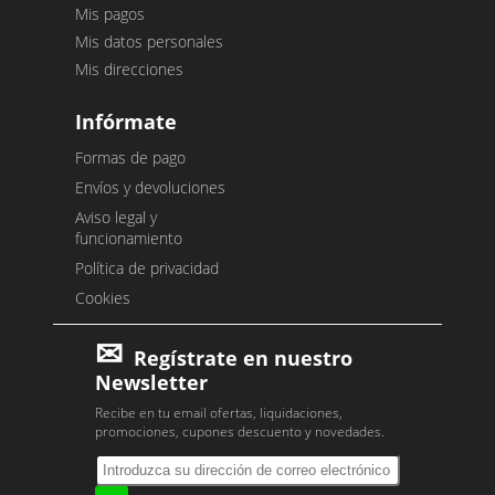
Mis pagos
Mis datos personales
Mis direcciones
Infórmate
Formas de pago
Envíos y devoluciones
Aviso legal y
funcionamiento
Política de privacidad
Cookies
Regístrate en nuestro
Newsletter
Recibe en tu email ofertas, liquidaciones,
promociones, cupones descuento y novedades.