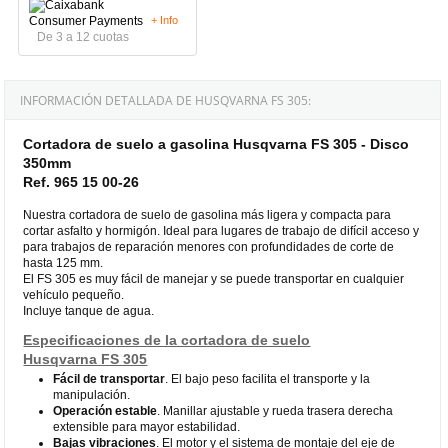
+ Info
De 3 a 12 cuotas
INFORMACIÓN DETALLADA DE HUSQVARNA FS 305:
Cortadora de suelo a gasolina Husqvarna FS 305 - Disco
350mm
Ref. 965 15 00-26
Nuestra cortadora de suelo de gasolina más ligera y compacta para
cortar asfalto y hormigón. Ideal para lugares de trabajo de difícil acceso y
para trabajos de reparación menores con profundidades de corte de
hasta 125 mm.
El FS 305 es muy fácil de manejar y se puede transportar en cualquier
vehículo pequeño.
Incluye tanque de agua.
Especificaciones de la cortadora de suelo
Husqvarna FS 305
Fácil de transportar
. El bajo peso facilita el transporte y la
manipulación.
Operación estable
. Manillar ajustable y rueda trasera derecha
extensible para mayor estabilidad.
Bajas vibraciones
. El motor y el sistema de montaje del eje de