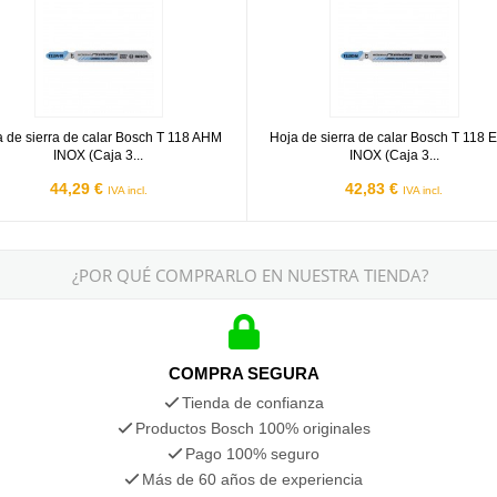
a de sierra de calar Bosch T 118 AHM
Hoja de sierra de calar Bosch T 118
INOX (Caja 3...
INOX (Caja 3...
44,29 €
42,83 €
IVA incl.
IVA incl.
¿POR QUÉ COMPRARLO EN NUESTRA TIENDA?
COMPRA SEGURA
Tienda de confianza
Productos Bosch 100% originales
Pago 100% seguro
Más de 60 años de experiencia