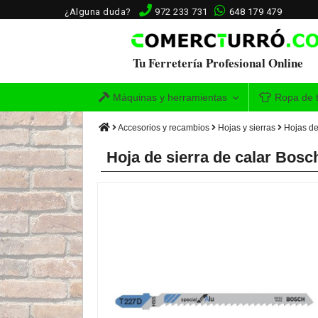
¿Alguna duda?
972 233 731
648 179 479
Tu Ferretería Profesional Online
Máquinas y herramientas
Ropa de t
Accesorios y recambios
Hojas y sierras
Hojas de
Hoja de sierra de calar Bosc