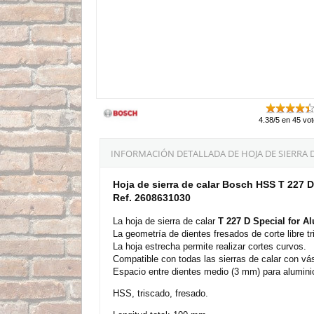
4.38/5 en 45 vo
INFORMACIÓN DETALLADA DE HOJA DE SIERRA DE
Hoja de sierra de calar Bosch HSS T 227 D
Ref. 2608631030
La hoja de sierra de calar
T 227 D Special for Al
La geometría de dientes fresados de corte libre t
La hoja estrecha permite realizar cortes curvos.
Compatible con todas las sierras de calar con vá
Espacio entre dientes medio (3 mm) para alumini
HSS, triscado, fresado.