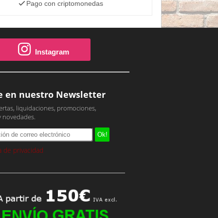
Pago con criptomonedas
Instagram
e en nuestro Newsletter
ertas, liquidaciones, promociones,
y novedades.
ca de privacidad