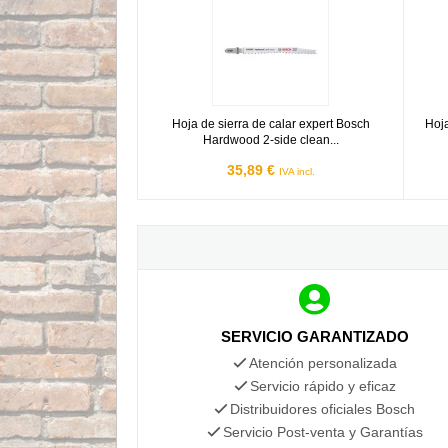
Hoja de sierra de calar expert Bosch
Hoj
Hardwood 2-side clean...
35,89 €
IVA incl.
SERVICIO GARANTIZADO
Atención personalizada
Servicio rápido y eficaz
Distribuidores oficiales Bosch
Servicio Post-venta y Garantías