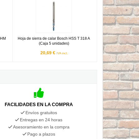
 EHM
Hoja de sierra de calar Bosch HSS T 318 A
(Caja 5 unidades)
20,69 €
IVA incl.
FACILIDADES EN LA COMPRA
Envíos gratuitos
Entregas en 24 horas
Asesoramiento en la compra
Pago a plazos