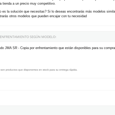
a tienda a un precio muy competitivo.
es la solución que necesitas? Si lo deseas encontrarás más modelos simila
trarás otros modelos que pueden encajar con tu necesidad
R ENFRENTAMIENTO SEGÚN MODELO:
do JMA SR - Copia por enfrentamiento que están disponibles para su compra
 son productos que disponemos en stock para su entrega rápida.