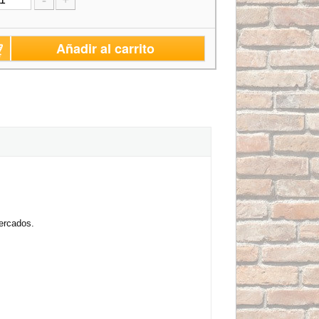
-
+
Añadir al carrito
mercados.