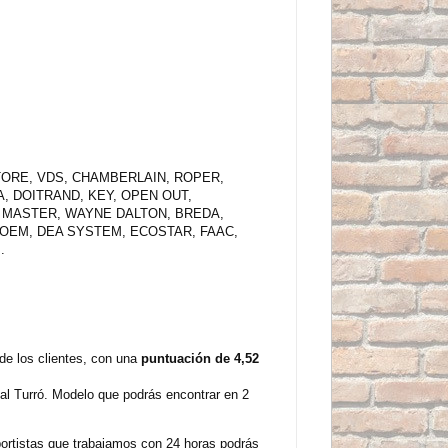
LTORE, VDS, CHAMBERLAIN, ROPER,
, DOITRAND, KEY, OPEN OUT,
FT MASTER, WAYNE DALTON, BREDA,
PROEM, DEA SYSTEM, ECOSTAR, FAAC,
.
e los clientes, con una
puntuación de 4,52
l Turró. Modelo que podrás encontrar en 2
sportistas que trabajamos con 24 horas podrás