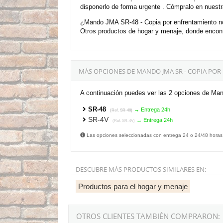
disponerlo de forma urgente . Cómpralo en nuestr
¿Mando JMA SR-48 - Copia por enfrentamiento no 
Otros productos de hogar y menaje, donde encon
MÁS OPCIONES DE MANDO JMA SR - COPIA PO
A continuación puedes ver las 2 opciones de Man
SR-48
→ Entrega 24h
(Ref. SR-48)
SR-4V
→ Entrega 24h
(Ref. SR-4V)
Las opciones seleccionadas con entrega 24 o 24/48 horas
DESCUBRE MÁS PRODUCTOS SIMILARES EN:
Productos para el hogar y menaje
OTROS CLIENTES TAMBIÉN COMPRARON: