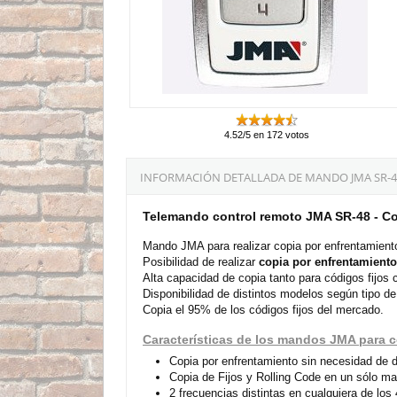
4.52/5 en 172 votos
INFORMACIÓN DETALLADA DE MANDO JMA SR-4
Telemando control remoto JMA SR-48 - Co
Mando JMA para realizar copia por enfrentamient
Posibilidad de realizar
copia por enfrentamient
Alta capacidad de copia tanto para códigos fijos 
Disponibilidad de distintos modelos según tipo d
Copia el 95% de los códigos fijos del mercado.
Características de los mandos JMA para c
Copia por enfrentamiento sin necesidad de d
Copia de Fijos y Rolling Code en un sólo m
2 frecuencias distintas en cualquiera de los