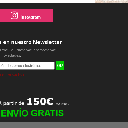
Instagram
e en nuestro Newsletter
ertas, liquidaciones, promociones,
y novedades.
ca de privacidad