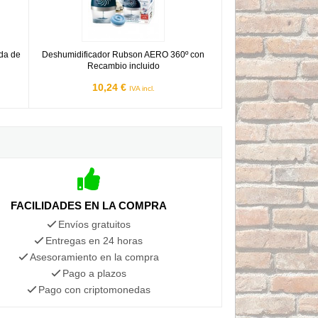
da de
Deshumidificador Rubson AERO 360º con
Recambio incluido
10,24 €
IVA incl.
FACILIDADES EN LA COMPRA
Envíos gratuitos
Entregas en 24 horas
Asesoramiento en la compra
Pago a plazos
Pago con criptomonedas