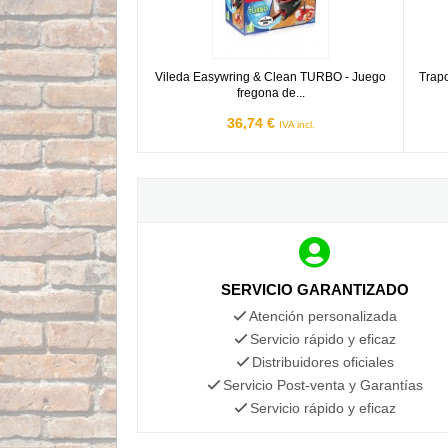
Vileda Easywring & Clean TURBO - Juego
Trapo
fregona de...
36,74 €
IVA incl.
SERVICIO GARANTIZADO
Atención personalizada
Servicio rápido y eficaz
Distribuidores oficiales
Servicio Post-venta y Garantías
Servicio rápido y eficaz