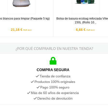
s blancos para limpiar (Paquete 5 kg)
Bolsa de basura ecobag reforzada Vile
150L (Rollo 10...
21,18 €
6,66 €
IVA incl.
IVA incl.
¿POR QUÉ COMPRARLO EN NUESTRA TIENDA?
COMPRA SEGURA
Tienda de confianza
Productos 100% originales
Pago 100% seguro
Más de 60 años de experiencia
Derecho de devolución