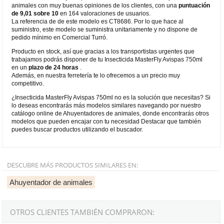
animales con muy buenas opiniones de los clientes, con una
puntuación
de 9,01 sobre 10
en 164 valoraciones de usuarios.
La referencia de de este modelo es CT8686. Por lo que hace al
suministro, este modelo se suministra unitariamente y no dispone de
pedido mínimo en Comercial Turró.
Producto en stock, así que gracias a los transportistas urgentes que
trabajamos podrás disponer de tu Insecticida MasterFly Avispas 750ml
en un
plazo de 24 horas
.
Además, en nuestra ferretería te lo ofrecemos a un precio muy
competitivo.
¿Insecticida MasterFly Avispas 750ml no es la solución que necesitas? Si
lo deseas encontrarás más modelos similares navegando por nuestro
catálogo online de Ahuyentadores de animales, donde encontrarás otros
modelos que pueden encajar con tu necesidad Destacar que también
puedes buscar productos utilizando el buscador.
DESCUBRE MÁS PRODUCTOS SIMILARES EN:
Ahuyentador de animales
OTROS CLIENTES TAMBIÉN COMPRARON: