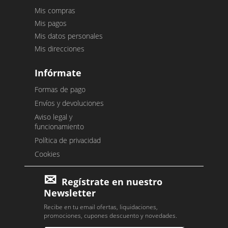
Mis compras
Mis pagos
Mis datos personales
Mis direcciones
Infórmate
Formas de pago
Envíos y devoluciones
Aviso legal y
funcionamiento
Política de privacidad
Cookies
Regístrate en nuestro
Newsletter
Recibe en tu email ofertas, liquidaciones,
promociones, cupones descuento y novedades.