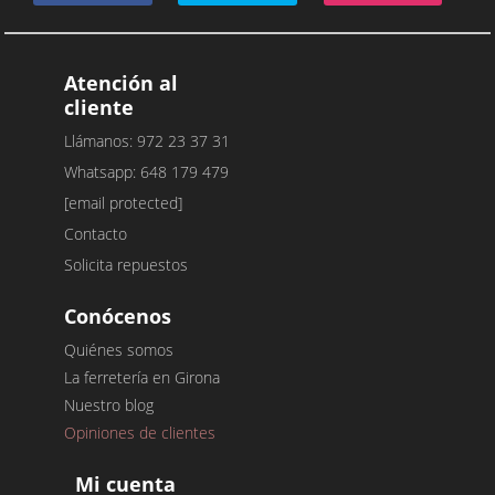
Atención al
cliente
Llámanos: 972 23 37 31
Whatsapp: 648 179 479
[email protected]
Contacto
Solicita repuestos
Conócenos
Quiénes somos
La ferretería en Girona
Nuestro blog
Opiniones de clientes
Mi cuenta