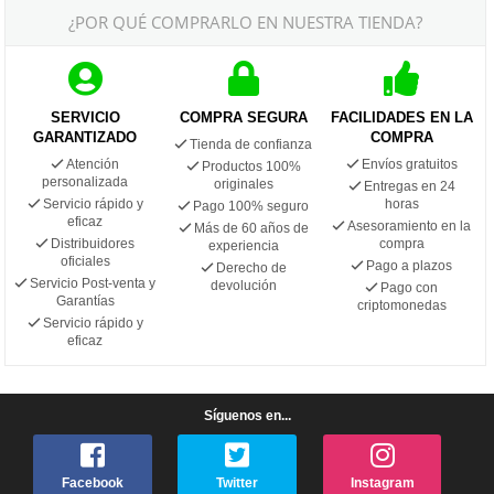
¿POR QUÉ COMPRARLO EN NUESTRA TIENDA?
SERVICIO
COMPRA SEGURA
FACILIDADES EN LA
GARANTIZADO
COMPRA
Tienda de confianza
Atención
Envíos gratuitos
Productos 100%
personalizada
originales
Entregas en 24
Servicio rápido y
horas
Pago 100% seguro
eficaz
Asesoramiento en la
Más de 60 años de
Distribuidores
compra
experiencia
oficiales
Pago a plazos
Derecho de
Servicio Post-venta y
devolución
Pago con
Garantías
criptomonedas
Servicio rápido y
eficaz
Síguenos en...
Facebook
Twitter
Instagram