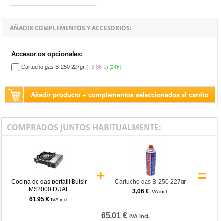
AÑADIR COMPLEMENTOS Y ACCESORIOS:
Accesorios opcionales:
Cartucho gas B-250 227gr
(+3,06 €)
(24h)
Añadir producto + complementos seleccionados al carrito
COMPRADOS JUNTOS HABITUALMENTE:
+
=
Cocina de gas portátil Butsir
Cartucho gas B-250 227gr
MS2000 DUAL
3,06 €
IVA incl.
61,95 €
IVA incl.
65,01 €
IVA incl.