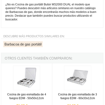
¿No es Cocina de gas portátil Butsir MS2000 DUAL el modelo que
quieres? Puedes descubrir más artículos similares en nuestro catálogo
de Barbacoas de gas, donde encontrarás muchos más modelos a buen
precio. Destacar que también puedes buscar productos utilizando el
buscador.
DESCUBRE MÁS PRODUCTOS SIMILARES EN:
Barbacoa de gas portátil
OTROS CLIENTES TAMBIÉN COMPRARON:
Cocina de gas esmaltada de 4 fuegos EDM - 50x50x12cm
Cocina de gas esmaltada de 3 f
Cocina de gas esmaltada de 4
Cocina de gas esmaltada de 3
fuegos EDM - 50x50x12cm
fuegos EDM - 60x33x12cm