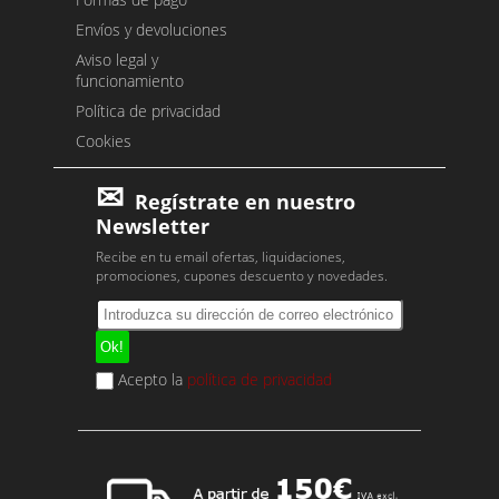
Envíos y devoluciones
Aviso legal y
funcionamiento
Política de privacidad
Cookies
Regístrate en nuestro
Newsletter
Recibe en tu email ofertas, liquidaciones,
promociones, cupones descuento y novedades.
Acepto la
política de privacidad