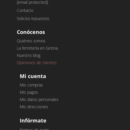
[email protected]
Contacto
Solicita repuestos
Conócenos
Quiénes somos
La ferretería en Girona
Nuestro blog
Opiniones de clientes
Mi cuenta
Mis compras
Mis pagos
Mis datos personales
Mis direcciones
Infórmate
Formas de pago