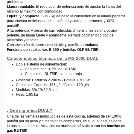
problemas.
Llama regulable
. El regulador de potencia permite ajustar la llama del
mínimo al máximo con comodidad.
Ligera y compacta
. Sus 2 kg de peso la convierten en la aliada perfecta
para cocinar deliciosas recetas dónde y cuándo queramos. ¡100%
portátil!
Alta potencia.
A pesar de sus reducidas dimensiones es una cocina
potente, de llama fuerte y abundante. Permite cocinar todo tipo de
alimentos y recetas.
Con armazón de acero inoxidable y parrilla esmaltada
.
Funciona con cartuchos B-250 y botellas GLP BUTSIR
.
Características técnicas de la MS-2000 DUAL
Doble sistema de alimentación:
Con cartucho B-250 de BUTSIR.
Con botella BUTSIR azul o naranja.
Potencia: Cartucho 2.200 W / Botella 1.700 W
Consumo: Cartucho 175 g/h / Botella 120 g/h
Medidas: 35x29x12,5 cm
Peso: 1,65 kg
¿Qué significa DUAL?
Una de las ventajas indiscutibles de esta cocina, además de ser 100%
portátil por su peso y dimensiones compactas, es su dualidad, es decir:
la posibilidad de utilizarla con
cartucho de válvula o con las botellas de
gas BUTSIR
.