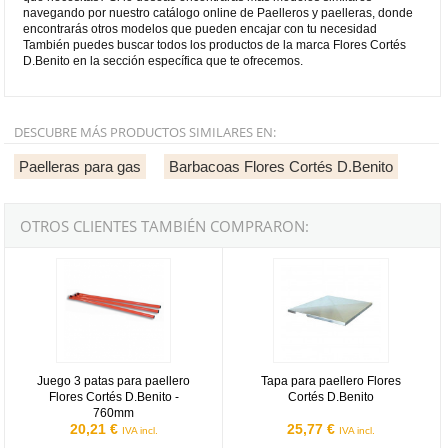
navegando por nuestro catálogo online de Paelleros y paelleras, donde
encontrarás otros modelos que pueden encajar con tu necesidad
También puedes buscar todos los productos de la marca Flores Cortés
D.Benito en la sección específica que te ofrecemos.
DESCUBRE MÁS PRODUCTOS SIMILARES EN:
Paelleras para gas
Barbacoas Flores Cortés D.Benito
OTROS CLIENTES TAMBIÉN COMPRARON:
Juego 3 patas para paellero Flores Cortés D.Benito - 760mm
Tapa para paellero Flores Cortés 
Juego 3 patas para paellero
Tapa para paellero Flores
Flores Cortés D.Benito -
Cortés D.Benito
760mm
20,21 €
25,77 €
IVA incl.
IVA incl.