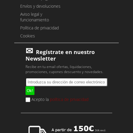
Envíos y devoluciones
Aviso legal y
funcionamiento
Política de privacidad
Cookies
Regístrate en nuestro
Newsletter
Recibe en tu email ofertas, liquidaciones,
promociones, cupones descuento y novedades.
Acepto la
política de privacidad