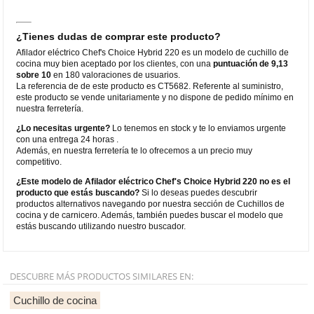
¿Tienes dudas de comprar este producto?
Afilador eléctrico Chef's Choice Hybrid 220 es un modelo de cuchillo de
cocina muy bien aceptado por los clientes, con una
puntuación de 9,13
sobre 10
en 180 valoraciones de usuarios.
La referencia de de este producto es CT5682. Referente al suministro,
este producto se vende unitariamente y no dispone de pedido mínimo en
nuestra ferretería.
¿Lo necesitas urgente?
Lo tenemos en stock y te lo enviamos urgente
con una entrega 24 horas .
Además, en nuestra ferretería te lo ofrecemos a un precio muy
competitivo.
¿Este modelo de Afilador eléctrico Chef's Choice Hybrid 220 no es el
producto que estás buscando?
Si lo deseas puedes descubrir
productos alternativos navegando por nuestra sección de Cuchillos de
cocina y de carnicero. Además, también puedes buscar el modelo que
estás buscando utilizando nuestro buscador.
DESCUBRE MÁS PRODUCTOS SIMILARES EN:
Cuchillo de cocina