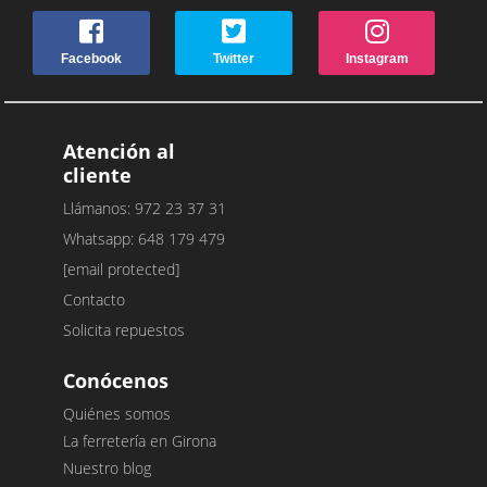
Facebook
Twitter
Instagram
Atención al
cliente
Llámanos: 972 23 37 31
Whatsapp: 648 179 479
[email protected]
Contacto
Solicita repuestos
Conócenos
Quiénes somos
La ferretería en Girona
Nuestro blog