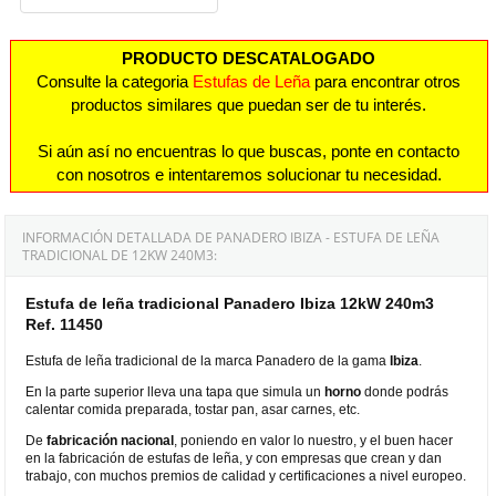
PRODUCTO DESCATALOGADO
Consulte la categoria
Estufas de Leña
para encontrar otros
productos similares que puedan ser de tu interés.
Si aún así no encuentras lo que buscas, ponte en contacto
con nosotros e intentaremos solucionar tu necesidad.
INFORMACIÓN DETALLADA DE PANADERO IBIZA - ESTUFA DE LEÑA
TRADICIONAL DE 12KW 240M3:
Estufa de leña tradicional Panadero Ibiza 12kW 240m3
Ref. 11450
Estufa de leña tradicional de la marca Panadero de la gama
Ibiza
.
En la parte superior lleva una tapa que simula un
horno
donde podrás
calentar comida preparada, tostar pan, asar carnes, etc.
De
fabricación nacional
, poniendo en valor lo nuestro, y el buen hacer
en la fabricación de estufas de leña, y con empresas que crean y dan
trabajo, con muchos premios de calidad y certificaciones a nivel europeo.