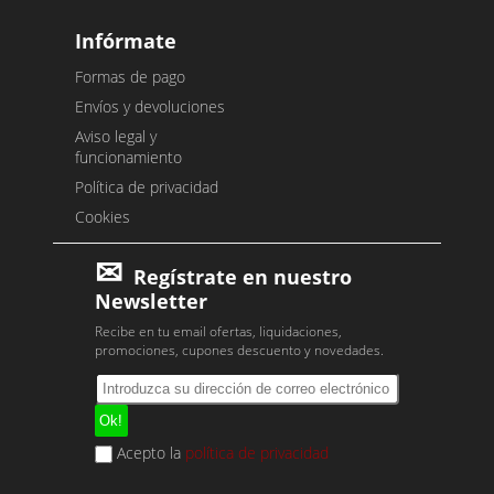
Infórmate
Formas de pago
Envíos y devoluciones
Aviso legal y
funcionamiento
Política de privacidad
Cookies
Regístrate en nuestro
Newsletter
Recibe en tu email ofertas, liquidaciones,
promociones, cupones descuento y novedades.
Acepto la
política de privacidad