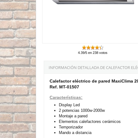
4.39/5 en 238 votos
INFORMACIÓN DETALLADA DE CALEFACTOR ELÉC
Calefactor eléctrico de pared MaxiClima 2
Ref. MT-01507
Características:
Display Led
2 potencias 1000w-2000w
Montaje a pared
Elementos calefactores cerámicos
Temporizador
Mando a distancia