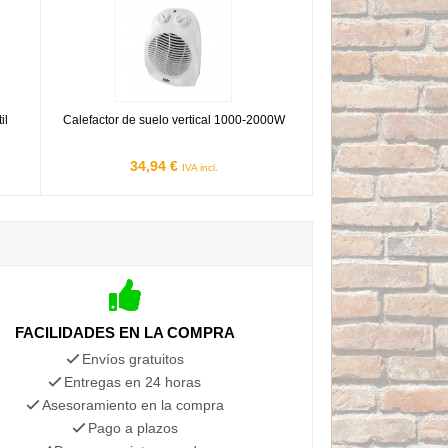
il
Calefactor de suelo vertical 1000-2000W
34,94 €
IVA incl.
FACILIDADES EN LA COMPRA
Envíos gratuitos
Entregas en 24 horas
Asesoramiento en la compra
Pago a plazos