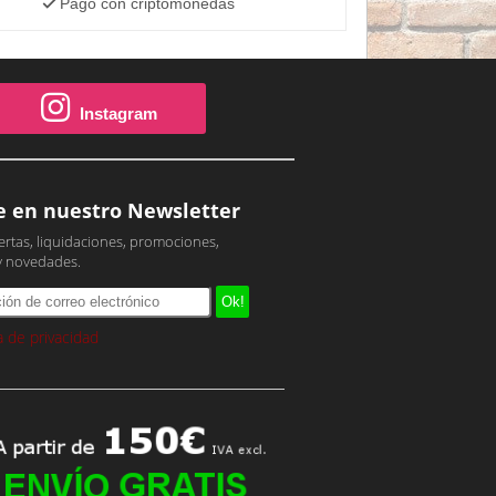
Pago con criptomonedas
Instagram
e en nuestro Newsletter
ertas, liquidaciones, promociones,
y novedades.
ca de privacidad