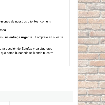
iniones de nuestros clientes, con una
enda.
con una
entrega urgente
. Cómpralo en nuestra
stra sección de Estufas y calefactores
que estás buscando utilizando nuestro
rtátil BN4110 de 2000W
Calefactor de suelo vertical 1000-2000W