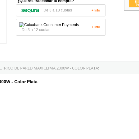
¿Quieres fraccionar tu compra?
De 3 a 18 cuotas
+ Info
+ Info
De 3 a 12 cuotas
TRICO DE PARED MAXICLIMA 2000W - COLOR PLATA:
000W - Color Plata