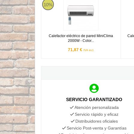
10%
Calefactor eléctrico de pared MiniClima
Cal
2000W - Color...
71,87 €
IVA incl.
SERVICIO GARANTIZADO
Atención personalizada
Servicio rápido y eficaz
Distribuidores oficiales
Servicio Post-venta y Garantías