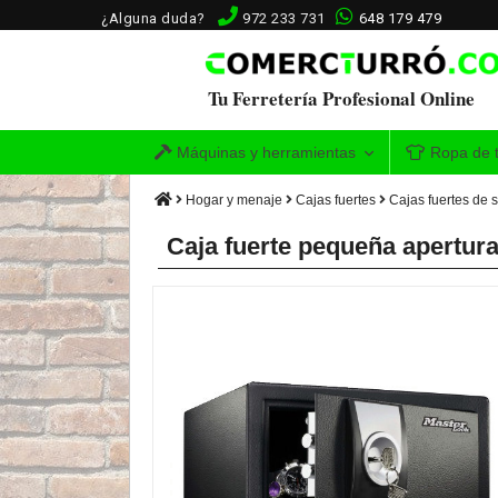
¿Alguna duda?
972 233 731
648 179 479
Tu Ferretería Profesional Online
Máquinas y herramientas
Ropa de t
Hogar y menaje
Cajas fuertes
Cajas fuertes de 
Caja fuerte pequeña apertur