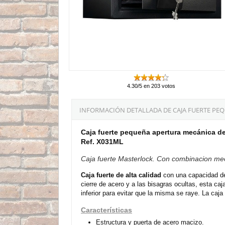
4.30/5 en 203 votos
INFORMACIÓN DETALLADA DE CAJA FUERTE PE
Caja fuerte pequeña apertura mecánica de
Ref. X031ML
Caja fuerte Masterlock. Con combinacion mecá
Caja fuerte de alta calidad
con una capacidad de 
cierre de acero y a las bisagras ocultas, esta caj
inferior para evitar que la misma se raye. La caj
Características
Estructura y puerta de acero macizo.