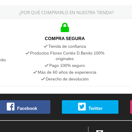
¿POR QUÉ COMPRARLO EN NUESTRA TIENDA?
COMPRA SEGURA
Tienda de confianza
Productos Flores Cortés D.Benito 100%
originales
nito
Pago 100% seguro
Más de 60 años de experiencia
Derecho de devolución
Facebook
Twitter