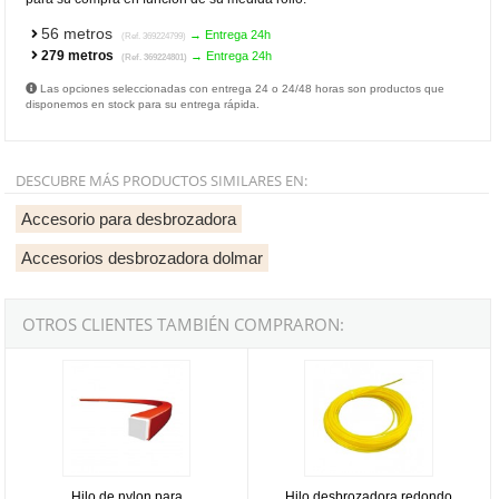
56 metros
→ Entrega 24h
(Ref. 369224799)
279 metros
→ Entrega 24h
(Ref. 369224801)
Las opciones seleccionadas con entrega 24 o 24/48 horas son productos que
disponemos en stock para su entrega rápida.
DESCUBRE MÁS PRODUCTOS SIMILARES EN:
Accesorio para desbrozadora
Accesorios desbrozadora dolmar
OTROS CLIENTES TAMBIÉN COMPRARON:
Hilo de nylon para desbrozadora Dolmar Square Trim Pro de 3mm
Hilo desbrozadora redondo amaril
Hilo de nylon para
Hilo desbrozadora redondo