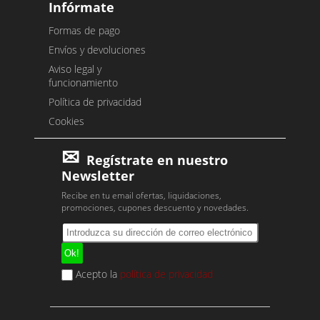
Infórmate
Formas de pago
Envíos y devoluciones
Aviso legal y
funcionamiento
Política de privacidad
Cookies
Regístrate en nuestro
Newsletter
Recibe en tu email ofertas, liquidaciones,
promociones, cupones descuento y novedades.
Acepto la
política de privacidad