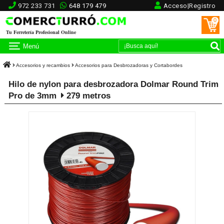
972 233 731
648 179 479
Acceso|Registro
0
Tu Ferretería Profesional Online
Menú
Accesorios y recambios
Accesorios para Desbrozadoras y Cortabordes
Hilo de nylon para desbrozadora Dolmar Round Trim
Pro de 3mm
279 metros