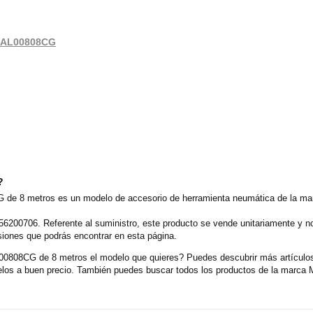
 HAL00808CG
?
de 8 metros es un modelo de accesorio de herramienta neumática de la ma
56200706. Referente al suministro, este producto se vende unitariamente y n
siones que podrás encontrar en esta página.
808CG de 8 metros el modelo que quieres? Puedes descubrir más artículos 
s a buen precio. También puedes buscar todos los productos de la marca Me