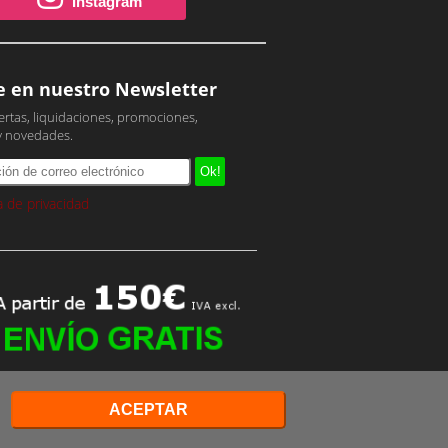
Instagram
e en nuestro Newsletter
ertas, liquidaciones, promociones,
y novedades.
ca de privacidad
ACEPTAR