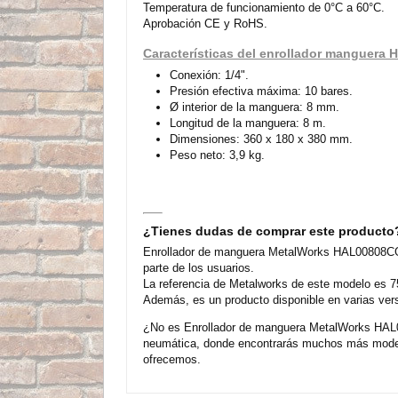
Temperatura de funcionamiento de 0°C a 60°C.
Aprobación CE y RoHS.
Características del enrollador manguera
Conexión: 1/4".
Presión efectiva máxima: 10 bares.
Ø interior de la manguera: 8 mm.
Longitud de la manguera: 8 m.
Dimensiones: 360 x 180 x 380 mm.
Peso neto: 3,9 kg.
¿Tienes dudas de comprar este producto
Enrollador de manguera MetalWorks HAL00808CG 
parte de los usuarios.
La referencia de Metalworks de este modelo es 7
Además, es un producto disponible en varias ver
¿No es Enrollador de manguera MetalWorks HAL00
neumática, donde encontrarás muchos más modelo
ofrecemos.