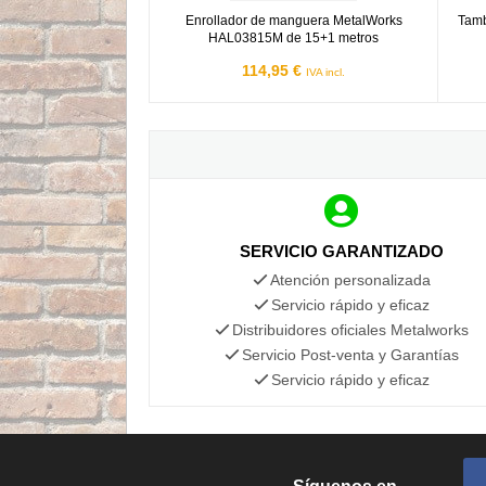
Enrollador de manguera MetalWorks
Tamb
HAL03815M de 15+1 metros
114,95 €
IVA incl.
SERVICIO GARANTIZADO
Atención personalizada
Servicio rápido y eficaz
Distribuidores oficiales Metalworks
Servicio Post-venta y Garantías
Servicio rápido y eficaz