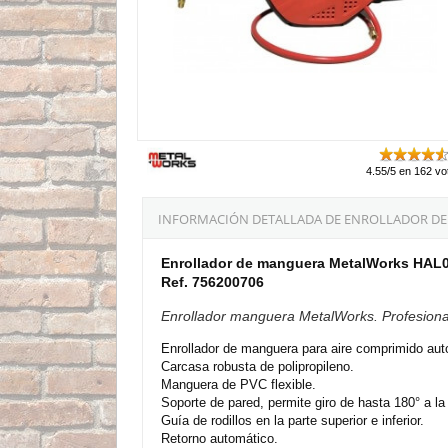
4.55/5 en 162 vo
INFORMACIÓN DETALLADA DE ENROLLADOR DE
Enrollador de manguera MetalWorks HA
Ref. 756200706
Enrollador manguera MetalWorks. Profesional
Enrollador de manguera para aire comprimido aut
Carcasa robusta de polipropileno.
Manguera de PVC flexible.
Soporte de pared, permite giro de hasta 180° a la 
Guía de rodillos en la parte superior e inferior.
Retorno automático.