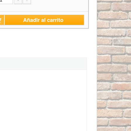
-
+
Añadir al carrito