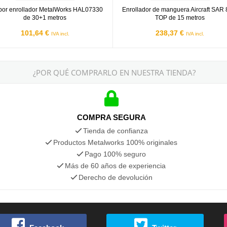
or enrollador MetalWorks HAL07330
Enrollador de manguera Aircraft SAR 
de 30+1 metros
TOP de 15 metros
101,64 €
238,37 €
IVA incl.
IVA incl.
¿POR QUÉ COMPRARLO EN NUESTRA TIENDA?
COMPRA SEGURA
Tienda de confianza
Productos Metalworks 100% originales
Pago 100% seguro
Más de 60 años de experiencia
Derecho de devolución