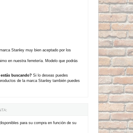
 marca Stanley muy bien aceptado por los
imo en nuestra ferretería. Modelo que podrás
e estás buscando?
Si lo deseas puedes
s productos de la marca Stanley también puedes
NTA:
 disponibles para su compra en función de su