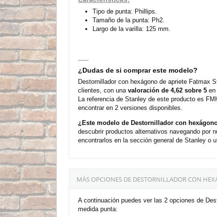
Tipo de punta: Phillips.
Tamaño de la punta: Ph2.
Largo de la varilla: 125 mm.
¿Dudas de si comprar este modelo?
Destornillador con hexágono de apriete Fatmax St
clientes, con una
valoración de 4,62 sobre 5
en 
La referencia de Stanley de este producto es FM
encontrar en 2 versiones disponibles.
¿Este modelo de Destornillador con hexágono
descubrir productos alternativos navegando por n
encontrarlos en la sección general de Stanley o u
MÁS OPCIONES DE DESTORNILLADOR CON HEXÁ
A continuación puedes ver las 2 opciones de Dest
medida punta: