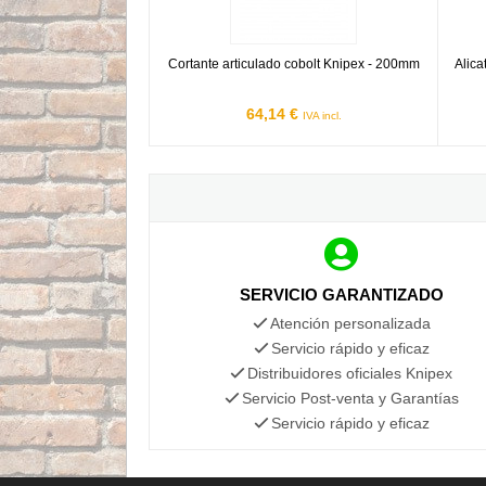
Cortante articulado cobolt Knipex - 200mm
Alica
64,14 €
IVA incl.
SERVICIO GARANTIZADO
Atención personalizada
Servicio rápido y eficaz
Distribuidores oficiales Knipex
Servicio Post-venta y Garantías
Servicio rápido y eficaz