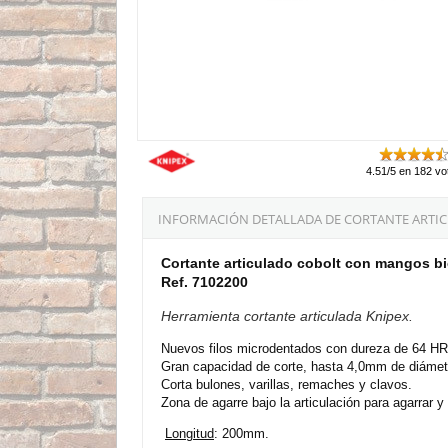
4.51/5 en 182 vo
INFORMACIÓN DETALLADA DE CORTANTE ARTI
Cortante articulado cobolt con mangos 
Ref. 7102200
Herramienta cortante articulada Knipex.
Nuevos filos microdentados con dureza de 64 H
Gran capacidad de corte, hasta 4,0mm de diámet
Corta bulones, varillas, remaches y clavos.
Zona de agarre bajo la articulación para agarrar y t
Longitud
: 200mm.