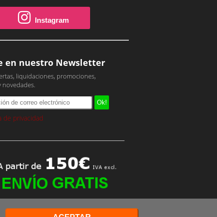
Instagram
e en nuestro Newsletter
ertas, liquidaciones, promociones,
y novedades.
ca de privacidad