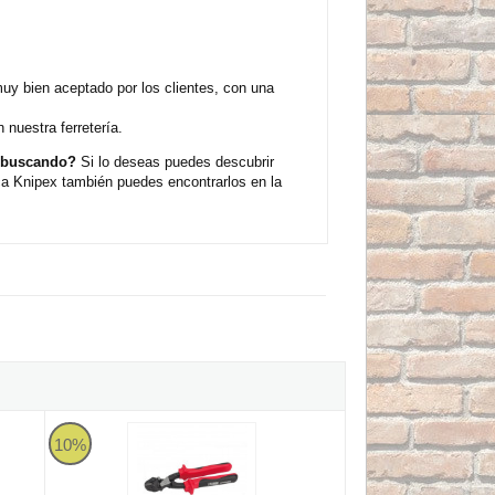
y bien aceptado por los clientes, con una
nuestra ferretería.
s buscando?
Si lo deseas puedes descubrir
ca Knipex también puedes encontrarlos en la
-CUT - 160mm
Alicate articulado de corte diagonal Dogher
10%