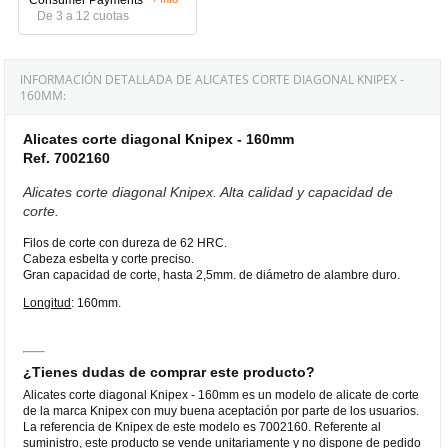
De 3 a 12 cuotas
INFORMACIÓN DETALLADA DE ALICATES CORTE DIAGONAL KNIPEX -
160MM:
Alicates corte diagonal Knipex - 160mm
Ref. 7002160
Alicates corte diagonal Knipex. Alta calidad y capacidad de
corte.
Filos de corte con dureza de 62 HRC.
Cabeza esbelta y corte preciso.
Gran capacidad de corte, hasta 2,5mm. de diámetro de alambre duro.
Longitud
: 160mm.
¿Tienes dudas de comprar este producto?
Alicates corte diagonal Knipex - 160mm es un modelo de alicate de corte
de la marca Knipex con muy buena aceptación por parte de los usuarios.
La referencia de Knipex de este modelo es 7002160. Referente al
suministro, este producto se vende unitariamente y no dispone de pedido