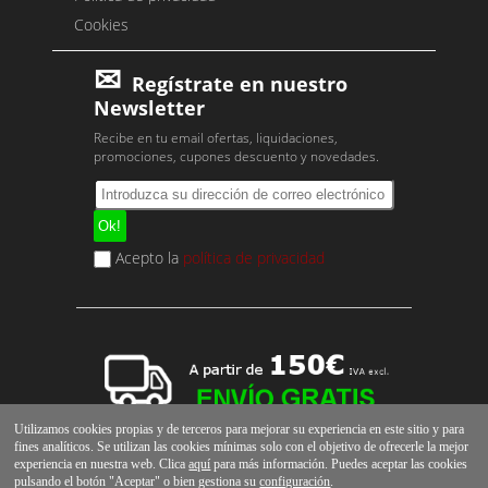
Cookies
Regístrate en nuestro
Newsletter
Recibe en tu email ofertas, liquidaciones,
promociones, cupones descuento y novedades.
Acepto la
política de privacidad
Utilizamos cookies propias y de terceros para mejorar su experiencia en este sitio y para
fines analíticos. Se utilizan las cookies mínimas solo con el objetivo de ofrecerle la mejor
experiencia en nuestra web. Clica
aquí
para más información. Puedes aceptar las cookies
pulsando el botón "Aceptar" o bien gestiona su
configuración
.