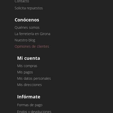
Contacto
Solicita repuestos
Conócenos
Quiénes somos
La ferretería en Girona
Nuestro blog
Opiniones de clientes
Mi cuenta
Mis compras
Mis pagos
Mis datos personales
Mis direcciones
Infórmate
Formas de pago
Envíos y devoluciones