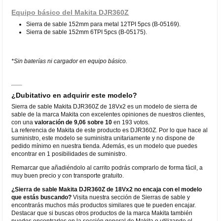
Equipo básico del Makita DJR360Z
Sierra de sable 152mm para metal 12TPI 5pcs (B-05169).
Sierra de sable 152mm 6TPI 5pcs (B-05175).
*Sin baterías ni cargador en equipo básico.
¿Dubitativo en adquirir este modelo?
Sierra de sable Makita DJR360Z de 18Vx2 es un modelo de sierra de
sable de la marca Makita con excelentes opiniones de nuestros clientes,
con una
valoración de 9,06 sobre 10
en 193 votos.
La referencia de Makita de este producto es DJR360Z. Por lo que hace al
suministro, este modelo se suministra unitariamente y no dispone de
pedido mínimo en nuestra tienda. Además, es un modelo que puedes
encontrar en 1 posibilidades de suministro.
Remarcar que añadiéndolo al carrito podrás comprarlo de forma fácil, a
muy buen precio y con transporte gratuito.
¿Sierra de sable Makita DJR360Z de 18Vx2 no encaja con el modelo
que estás buscando?
Visita nuestra sección de Sierras de sable y
encontrarás muchos más productos similares que te pueden encajar.
Destacar que si buscas otros productos de la marca Makita también
puedes encontrarlos en la sección general de Makita o utilizando el