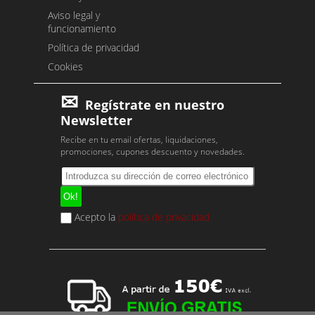
Aviso legal y
funcionamiento
Política de privacidad
Cookies
Regístrate en nuestro
Newsletter
Recibe en tu email ofertas, liquidaciones,
promociones, cupones descuento y novedades.
Acepto la
política de privacidad