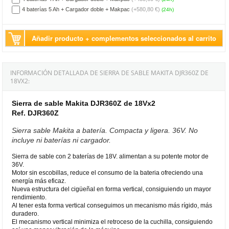
4 baterías 5 Ah + Cargador doble + Makpac
(+580,80 €)
(24h)
Añadir producto + complementos seleccionados al carrito
INFORMACIÓN DETALLADA DE SIERRA DE SABLE MAKITA DJR360Z DE
18VX2:
Sierra de sable Makita DJR360Z de 18Vx2
Ref. DJR360Z
Sierra sable Makita a batería. Compacta y ligera. 36V. No
incluye ni baterías ni cargador.
Sierra de sable con 2 baterías de 18V. alimentan a su potente motor de
36V.
Motor sin escobillas, reduce el consumo de la bateria ofreciendo una
energía más eficaz.
Nueva estructura del cigüeñal en forma vertical, consiguiendo un mayor
rendimiento.
Al tener esta forma vertical conseguimos un mecanismo más rígido, más
duradero.
El mecanismo vertical minimiza el retroceso de la cuchilla, consiguiendo