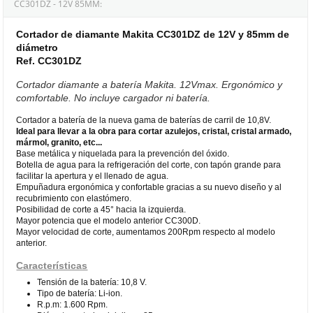
CC301DZ - 12V 85MM:
Cortador de diamante Makita CC301DZ de 12V y 85mm de
diámetro
Ref. CC301DZ
Cortador diamante a batería Makita. 12Vmax. Ergonómico y
comfortable. No incluye cargador ni batería.
Cortador a batería de la nueva gama de baterías de carril de 10,8V.
Ideal para llevar a la obra para cortar azulejos, cristal, cristal armado,
mármol, granito, etc...
Base metálica y niquelada para la prevención del óxido.
Botella de agua para la refrigeración del corte, con tapón grande para
facilitar la apertura y el llenado de agua.
Empuñadura ergonómica y confortable gracias a su nuevo diseño y al
recubrimiento con elastómero.
Posibilidad de corte a 45° hacia la izquierda.
Mayor potencia que el modelo anterior CC300D.
Mayor velocidad de corte, aumentamos 200Rpm respecto al modelo
anterior.
Características
Tensión de la batería: 10,8 V.
Tipo de batería: Li-ion.
R.p.m: 1.600 Rpm.