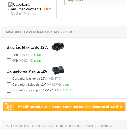
disponibles
+ Info
De 3 a 12 cuotas
AÑADIR COMPLEMENTOS Y ACCESORIOS:
Baterías Makita de 12V:
2Ah
(+40,84 €)
(24h)
4Ah
(+56,34 €)
(24h)
Cargadores Makita 12V:
Cargador básico de 12V
(+41,67 €)
Cargador rápido de 12V
(+49,37 €)
(24h)
Cargador rápido para 12V y 18V
(+128,97 €)
Añadir producto + complementos seleccionados al carrito
INFORMACIÓN DETALLADA DE CORTADOR DE DIAMANTE MAKITA