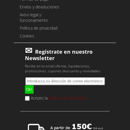
Envíos y devoluciones
Aviso legal y
funcionamiento
Política de privacidad
Cookies
Regístrate en nuestro
Newsletter
Recibe en tu email ofertas, liquidaciones,
promociones, cupones descuento y novedades.
Acepto la
política de privacidad