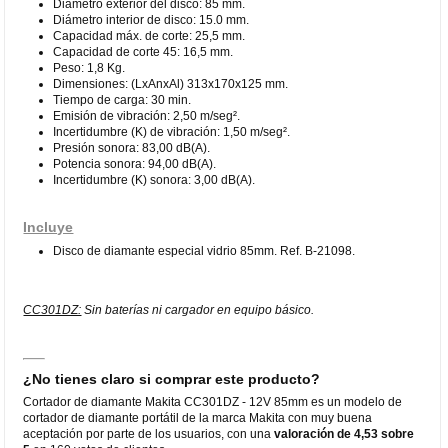
Diámetro exterior del disco: 85 mm.
Diámetro interior de disco: 15.0 mm.
Capacidad máx. de corte: 25,5 mm.
Capacidad de corte 45: 16,5 mm.
Peso: 1,8 Kg.
Dimensiones: (LxAnxAl) 313x170x125 mm.
Tiempo de carga: 30 min.
Emisión de vibración: 2,50 m/seg².
Incertidumbre (K) de vibración: 1,50 m/seg².
Presión sonora: 83,00 dB(A).
Potencia sonora: 94,00 dB(A).
Incertidumbre (K) sonora: 3,00 dB(A).
Incluye
Disco de diamante especial vidrio 85mm. Ref. B-21098.
CC301DZ:
Sin baterías ni cargador en equipo básico.
¿No tienes claro si comprar este producto?
Cortador de diamante Makita CC301DZ - 12V 85mm es un modelo de
cortador de diamante portátil de la marca Makita con muy buena
aceptación por parte de los usuarios, con una
valoración de 4,53 sobre