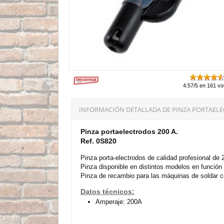
4.57/5 en 161 vo
INFORMACIÓN DETALLADA DE PINZA PORTAELE
Pinza portaelectrodos 200 A.
Ref. 0S820
Pinza porta-electrodos de calidad profesional de
Pinza disponible en distintos modelos en función
Pinza de recambio para las máquinas de soldar co
Datos técnicos:
Amperaje: 200A