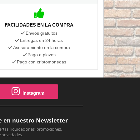
FACILIDADES EN LA COMPRA
Envíos gratuitos
Entregas en 24 horas
Asesoramiento en la compra
Pago a plazos
Pago con criptomonedas
Instagram
e en nuestro Newsletter
ertas, liquidaciones, promociones,
y novedades.