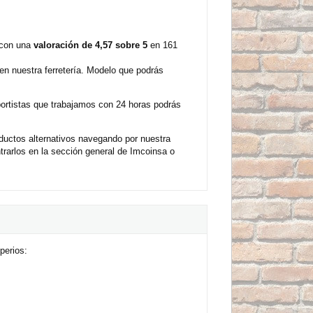
 con una
valoración de 4,57 sobre 5
en 161
n nuestra ferretería. Modelo que podrás
sportistas que trabajamos con 24 horas podrás
ductos alternativos navegando por nuestra
rarlos en la sección general de Imcoinsa o
perios: