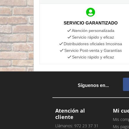
SERVICIO GARANTIZADO
Atención personalizada
Servicio rápido y eficaz
Distribuidores oficiales Imcoinsa
Servicio Post-venta y Garantías
Servicio rápido y eficaz
Síguenos en...
Atención al
Mi cu
cliente
Mis com
Llámanos: 972 23 37 31
Mis pago