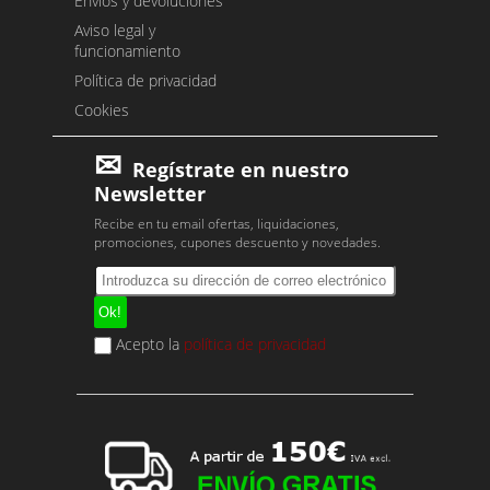
Envíos y devoluciones
Aviso legal y
funcionamiento
Política de privacidad
Cookies
Regístrate en nuestro
Newsletter
Recibe en tu email ofertas, liquidaciones,
promociones, cupones descuento y novedades.
Acepto la
política de privacidad