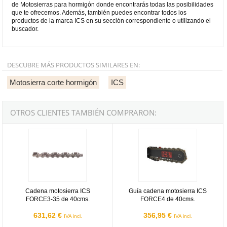
de Motosierras para hormigón donde encontrarás todas las posibilidades
que te ofrecemos. Además, también puedes encontrar todos los
productos de la marca ICS en su sección correspondiente o utilizando el
buscador.
DESCUBRE MÁS PRODUCTOS SIMILARES EN:
Motosierra corte hormigón
ICS
OTROS CLIENTES TAMBIÉN COMPRARON:
Cadena motosierra ICS FORCE3-35 de 40cms.
Guía cadena motosierra ICS FO
Cadena motosierra ICS
Guía cadena motosierra ICS
FORCE3-35 de 40cms.
FORCE4 de 40cms.
631,62 €
356,95 €
IVA incl.
IVA incl.