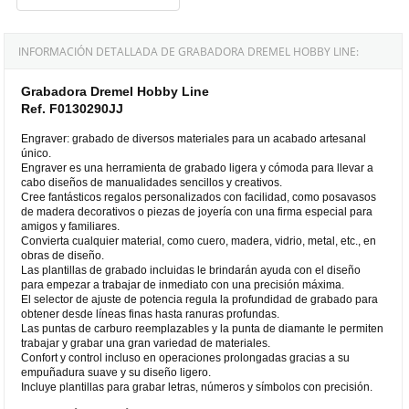
INFORMACIÓN DETALLADA DE GRABADORA DREMEL HOBBY LINE:
Grabadora Dremel Hobby Line
Ref. F0130290JJ
Engraver: grabado de diversos materiales para un acabado artesanal
único.
Engraver es una herramienta de grabado ligera y cómoda para llevar a
cabo diseños de manualidades sencillos y creativos.
Cree fantásticos regalos personalizados con facilidad, como posavasos
de madera decorativos o piezas de joyería con una firma especial para
amigos y familiares.
Convierta cualquier material, como cuero, madera, vidrio, metal, etc., en
obras de diseño.
Las plantillas de grabado incluidas le brindarán ayuda con el diseño
para empezar a trabajar de inmediato con una precisión máxima.
El selector de ajuste de potencia regula la profundidad de grabado para
obtener desde líneas finas hasta ranuras profundas.
Las puntas de carburo reemplazables y la punta de diamante le permiten
trabajar y grabar una gran variedad de materiales.
Confort y control incluso en operaciones prolongadas gracias a su
empuñadura suave y su diseño ligero.
Incluye plantillas para grabar letras, números y símbolos con precisión.