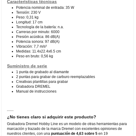
Características técnicas
Potencia nominal de entrada: 35 W
Tensión: 230 V
Peso: 0,31 kg
Longitud: 17 cm
Tecnología de la batería: n.a.
Carreras por minuto: 6000
Presión acústica: 86 dB(A)
Potencia sonora: 97 dB(A)
Vibración: 7,7 m/s²
Medidas: 11.4x22.4x6.5 cm
Peso en bruto: 0,56 kg
Suministro de serie
1 punta de grabado al diamante
2 puntas para grabar de carburo reemplazables
Creativas plantillas para grabar
Grabadora DREMEL
Manual de instrucciones
¿No tienes claro si adquirir este producto?
Grabadora Dremel Hobby Line es un modelo de otras herramientas para
marcación y trazado de la marca Dremel con excelentes opiniones de
nuestros clientes, con una
puntuación de 4,63 sobre 5
en 19