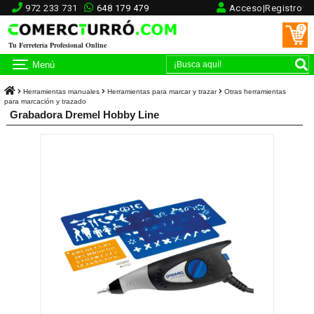
972 233 731
648 179 479
Acceso|Registro
0
Tu Ferretería Profesional Online
Menú
Herramientas manuales
Herramientas para marcar y trazar
Otras herramientas
para marcación y trazado
Grabadora Dremel Hobby Line