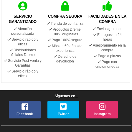
SERVICIO
COMPRA SEGURA
FACILIDADES EN LA
GARANTIZADO
COMPRA
Tienda de confianza
Atención
Envíos gratuitos
Productos Dremel
personalizada
100% originales
Entregas en 24
Servicio rápido y
horas
Pago 100% seguro
eficaz
Asesoramiento en la
Más de 60 años de
Distribuidores
compra
experiencia
oficiales Dremel
Pago a plazos
Derecho de
Servicio Post-venta y
devolución
Pago con
Garantías
criptomonedas
Servicio rápido y
eficaz
Síguenos en...
Facebook
Twitter
Instagram