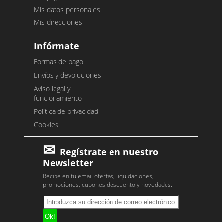
Mis datos personales
Mis direcciones
Infórmate
Formas de pago
Envíos y devoluciones
Aviso legal y
funcionamiento
Política de privacidad
Cookies
Regístrate en nuestro
Newsletter
Recibe en tu email ofertas, liquidaciones,
promociones, cupones descuento y novedades.