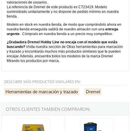
valoraciones de usuarios.
La referencia de Dremel de este producto es CT23419. Modelo
suministrado unitariamente y no dispone de pedido mínimo en nuestra
tienda.
Modelo en stock en nuestra tienda, de modo que comprándolo ahora en
nuestra tienda enseguida saldrá de nuestro almacén con una
entrega
urgente
. Cómpralo en nuestra tienda a un precio muy competitivo.
¿Grabadora Dremel Hobby Line no encaja con el modelo que estás
buscando?
Visita nuestra sección de Otras herramientas para marcación
y trazado y encontrarás muchos más productos similares que te pueden
encajar. Además, encuentra todos los modelos de la marca Dremel
filtrando los productos por marca.
DESCUBRE MÁS PRODUCTOS SIMILARES EN:
Herramientas de marcación y trazado
Dremel
OTROS CLIENTES TAMBIÉN COMPRARON:
Grapadora Stanley Hobby-8 Pro
Multiherramienta Dremel 3000 Ser