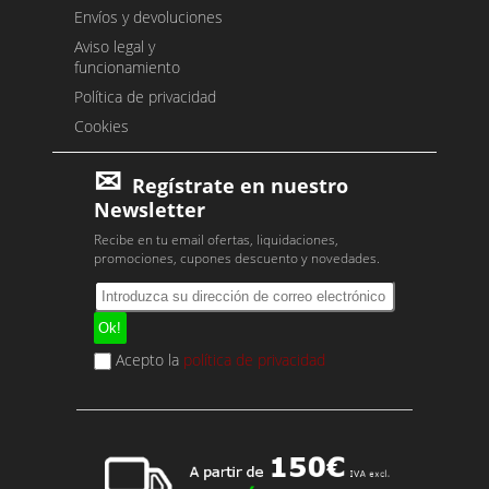
Envíos y devoluciones
Aviso legal y
funcionamiento
Política de privacidad
Cookies
Regístrate en nuestro
Newsletter
Recibe en tu email ofertas, liquidaciones,
promociones, cupones descuento y novedades.
Acepto la
política de privacidad