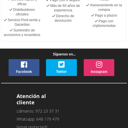
eficaz
Asesoramiento en la
Más de 60 años de
Distribuidores
compra
experiencia
oficiales
Pago a plazos
Derecho de
Servicio Post-venta y
devolución
Pago con
Garantías
criptomonedas
Suministro de
accesorios y recambios
Síguenos en...
Facebook
Twitter
Instagram
Atención al
cliente
Llámanos: 972 23 37 31
Whatsapp: 648 179 479
[email protected]