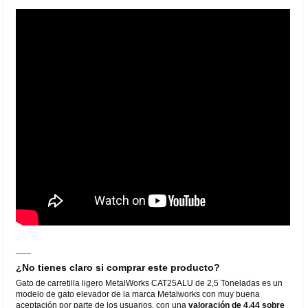
¿No tienes claro si comprar este producto?
Gato de carretilla ligero MetalWorks CAT25ALU de 2,5 Toneladas es un
modelo de gato elevador de la marca Metalworks con muy buena
aceptación por parte de los usuarios, con una
valoración de 4,44 sobre