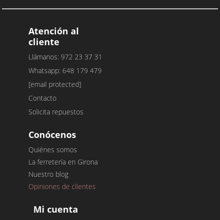
Atención al
cliente
Llámanos: 972 23 37 31
Whatsapp: 648 179 479
[email protected]
Contacto
Solicita repuestos
Conócenos
Quiénes somos
La ferretería en Girona
Nuestro blog
Opiniones de clientes
Mi cuenta