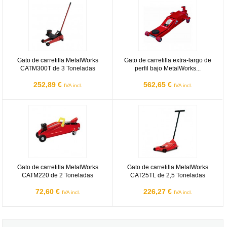
Gato de carretilla MetalWorks
Gato de carretilla extra-largo de
CATM300T de 3 Toneladas
perfil bajo MetalWorks...
252,89 €
562,65 €
IVA incl.
IVA incl.
Gato de carretilla MetalWorks CATM220 de 2 Toneladas
Gato de carretilla MetalWorks CA
Gato de carretilla MetalWorks
Gato de carretilla MetalWorks
CATM220 de 2 Toneladas
CAT25TL de 2,5 Toneladas
72,60 €
226,27 €
IVA incl.
IVA incl.