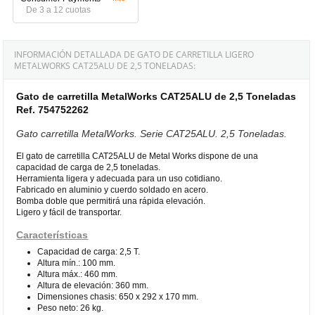
De 3 a 12 cuotas
INFORMACIÓN DETALLADA DE GATO DE CARRETILLA LIGERO
METALWORKS CAT25ALU DE 2,5 TONELADAS:
Gato de carretilla MetalWorks CAT25ALU de 2,5 Toneladas
Ref. 754752262
Gato carretilla MetalWorks. Serie CAT25ALU. 2,5 Toneladas.
El gato de carretilla CAT25ALU de Metal Works dispone de una
capacidad de carga de 2,5 toneladas.
Herramienta ligera y adecuada para un uso cotidiano.
Fabricado en aluminio y cuerdo soldado en acero.
Bomba doble que permitirá una rápida elevación.
Ligero y fácil de transportar.
Características
Capacidad de carga: 2,5 T.
Altura mín.: 100 mm.
Altura máx.: 460 mm.
Altura de elevación: 360 mm.
Dimensiones chasis: 650 x 292 x 170 mm.
Peso neto: 26 kg.