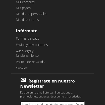
Mis compras
Mis pagos
Mis datos personales
Mis direcciones
Infórmate
Formas de pago
Envíos y devoluciones
Aviso legal y
funcionamiento
Política de privacidad
Cookies
Regístrate en nuestro
Newsletter
Recibe en tu email ofertas, liquidaciones,
promociones, cupones descuento y novedades.