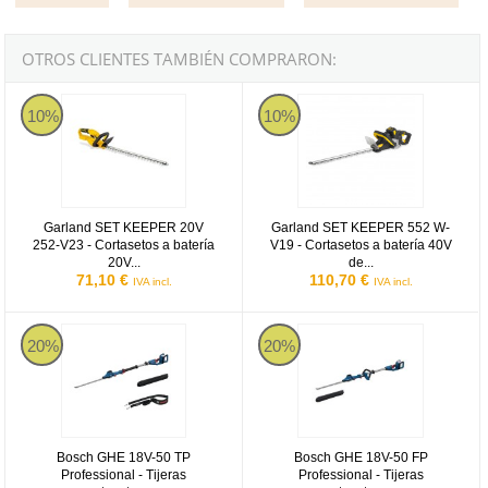
OTROS CLIENTES TAMBIÉN COMPRARON:
Garland SET KEEPER 20V 252-V23
Garland SET KEEPER 552 W-V1
10%
10%
Garland SET KEEPER 20V
Garland SET KEEPER 552 W-
252-V23 - Cortasetos a batería
V19 - Cortasetos a batería 40V
20V...
de...
71,10 €
110,70 €
IVA incl.
IVA incl.
Bosch GHE 18V-50 TP Professional - Tijeras cortasetos a batería
Bosch GHE 18V-50 FP Professional 
20%
20%
Bosch GHE 18V-50 TP
Bosch GHE 18V-50 FP
Professional - Tijeras
Professional - Tijeras