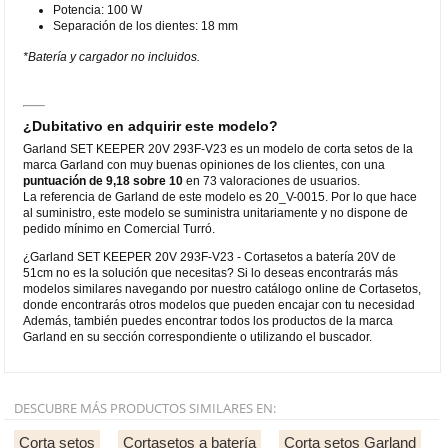
Potencia: 100 W
Separación de los dientes: 18 mm
*Batería y cargador no incluidos.
¿Dubitativo en adquirir este modelo?
Garland SET KEEPER 20V 293F-V23 es un modelo de corta setos de la
marca Garland con muy buenas opiniones de los clientes, con una
puntuación de 9,18 sobre 10
en 73 valoraciones de usuarios.
La referencia de Garland de este modelo es 20_V-0015. Por lo que hace
al suministro, este modelo se suministra unitariamente y no dispone de
pedido mínimo en Comercial Turró.
¿Garland SET KEEPER 20V 293F-V23 - Cortasetos a batería 20V de
51cm no es la solución que necesitas? Si lo deseas encontrarás más
modelos similares navegando por nuestro catálogo online de Cortasetos,
donde encontrarás otros modelos que pueden encajar con tu necesidad
Además, también puedes encontrar todos los productos de la marca
Garland en su sección correspondiente o utilizando el buscador.
DESCUBRE MÁS PRODUCTOS SIMILARES EN:
Corta setos
Cortasetos a batería
Corta setos Garland