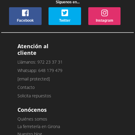
Síguenos en...
Facebook
Twitter
Instagram
Atención al
cliente
Llámanos: 972 23 37 31
Whatsapp: 648 179 479
[email protected]
Contacto
Solicita repuestos
Conócenos
Quiénes somos
La ferretería en Girona
Nuestro blog