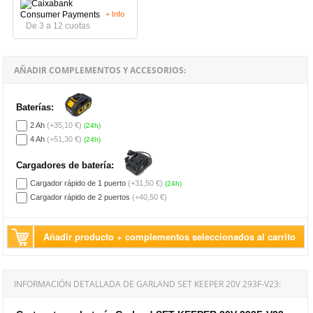
+ Info
De 3 a 12 cuotas
AÑADIR COMPLEMENTOS Y ACCESORIOS:
Baterías:
2 Ah
(+35,10 €)
(24h)
4 Ah
(+51,30 €)
(24h)
Cargadores de batería:
Cargador rápido de 1 puerto
(+31,50 €)
(24h)
Cargador rápido de 2 puertos
(+40,50 €)
Añadir producto + complementos seleccionados al carrito
INFORMACIÓN DETALLADA DE GARLAND SET KEEPER 20V 293F-V23: