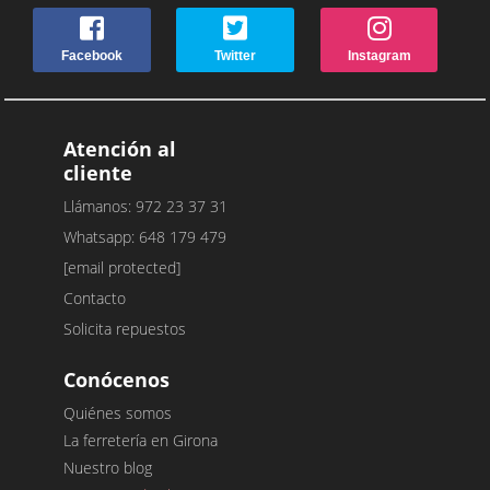
Facebook
Twitter
Instagram
Atención al
cliente
Llámanos: 972 23 37 31
Whatsapp: 648 179 479
[email protected]
Contacto
Solicita repuestos
Conócenos
Quiénes somos
La ferretería en Girona
Nuestro blog