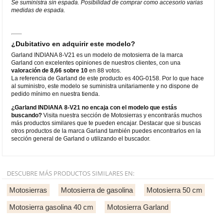
Se suministra sin espada. Posibilidad de comprar como accesorio varias
medidas de espada.
¿Dubitativo en adquirir este modelo?
Garland INDIANA 8-V21 es un modelo de motosierra de la marca
Garland con excelentes opiniones de nuestros clientes, con una
valoración de 8,66 sobre 10
en 88 votos.
La referencia de Garland de este producto es 40G-0158. Por lo que hace
al suministro, este modelo se suministra unitariamente y no dispone de
pedido mínimo en nuestra tienda.
¿Garland INDIANA 8-V21 no encaja con el modelo que estás
buscando?
Visita nuestra sección de Motosierras y encontrarás muchos
más productos similares que te pueden encajar. Destacar que si buscas
otros productos de la marca Garland también puedes encontrarlos en la
sección general de Garland o utilizando el buscador.
DESCUBRE MÁS PRODUCTOS SIMILARES EN:
Motosierras
Motosierra de gasolina
Motosierra 50 cm
Motosierra gasolina 40 cm
Motosierra Garland