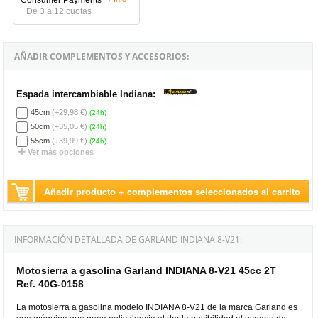
De 3 a 12 cuotas
AÑADIR COMPLEMENTOS Y ACCESORIOS:
Espada intercambiable Indiana:
45cm
(+29,98 €)
(24h)
50cm
(+35,05 €)
(24h)
55cm
(+39,99 €)
(24h)
Ver más opciones
Añadir producto + complementos seleccionados al carrito
INFORMACIÓN DETALLADA DE GARLAND INDIANA 8-V21:
Motosierra a gasolina Garland INDIANA 8-V21 45cc 2T
Ref. 40G-0158
La motosierra a gasolina modelo INDIANA 8-V21 de la marca Garland es