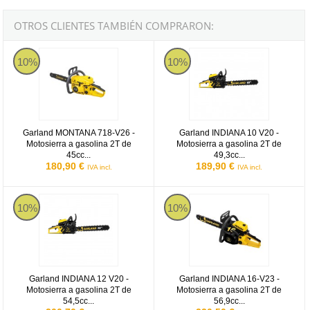
OTROS CLIENTES TAMBIÉN COMPRARON:
Garland MONTANA 718-V26
Garland INDIANA 10
10%
10%
Garland MONTANA 718-V26 -
Garland INDIANA 10 V20 -
Motosierra a gasolina 2T de
Motosierra a gasolina 2T de
45cc...
49,3cc...
180,90 €
189,90 €
IVA incl.
IVA incl.
Garland INDIANA 12
Garland INDIANA 16-V23
10%
10%
Garland INDIANA 12 V20 -
Garland INDIANA 16-V23 -
Motosierra a gasolina 2T de
Motosierra a gasolina 2T de
54,5cc...
56,9cc...