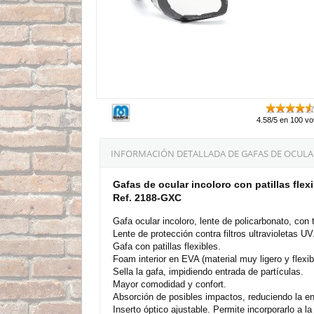
4.58/5 en 100 vo
INFORMACIÓN DETALLADA DE GAFAS DE OCULAR
Gafas de ocular incoloro con patillas fl
Ref. 2188-GXC
Gafa ocular incoloro, lente de policarbonato, con
Lente de protección contra filtros ultravioletas UV
Gafa con patillas flexibles.
Foam interior en EVA (material muy ligero y flex
Sella la gafa, impidiendo entrada de partículas.
Mayor comodidad y confort.
Absorción de posibles impactos, reduciendo la en
Inserto óptico ajustable. Permite incorporarlo a 