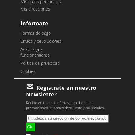
Mis datos personales
Mis direcciones
Infórmate
Formas de pago
Envíos y devoluciones
Aviso legal y
funcionamiento
Política de privacidad
Cookies
Regístrate en nuestro
Newsletter
Recibe en tu email ofertas, liquidaciones,
promociones, cupones descuento y novedades.