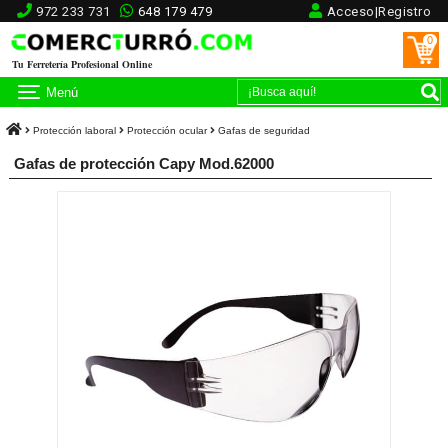
972 233 731
648 179 479
Acceso|Registro
0
Tu Ferretería Profesional Online
Menú
Protección laboral
Protección ocular
Gafas de seguridad
Gafas de protección Capy Mod.62000