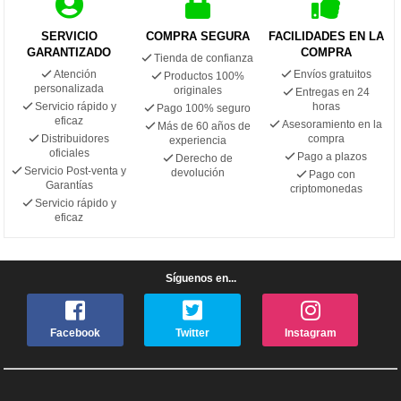
SERVICIO
COMPRA SEGURA
FACILIDADES EN LA
GARANTIZADO
COMPRA
Tienda de confianza
Atención
Envíos gratuitos
Productos 100%
personalizada
originales
Entregas en 24
Servicio rápido y
horas
Pago 100% seguro
eficaz
Asesoramiento en la
Más de 60 años de
Distribuidores
compra
experiencia
oficiales
Pago a plazos
Derecho de
Servicio Post-venta y
devolución
Pago con
Garantías
criptomonedas
Servicio rápido y
eficaz
Síguenos en...
Facebook
Twitter
Instagram