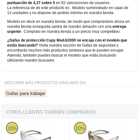
puntuación de 4,37 sobre 5
en 82 valoraciones de usuarios.
La referencia de de este producto es . Modelo suministrado en cajas de
12 unidades y no dispone de pedido mínimo en nuestra tienda.
Modelo en stock en nuestra tienda, de modo que comprándolo ahora en
nuestra tienda enseguida saldrá de nuestro almacén con una
entrega
urgente
. Cómpralo en nuestra tienda a un precio muy competitivo.
¿Gafas de protección Capy Mod.62000 no encaja con el modelo que
estás buscando?
Visita nuestra sección de Gafas de seguridad y
encontrarás muchos más productos similares que te pueden encajar.
Además, también puedes buscar el modelo que estás buscando
utilizando nuestro buscador.
DESCUBRE MÁS PRODUCTOS SIMILARES EN:
Gafas para trabajar
OTROS CLIENTES TAMBIÉN COMPRARON:
Gafas de seguridad ligeras 3M 2840 - Incolora
Gafas de seguridad ligeras con o
10%
10%