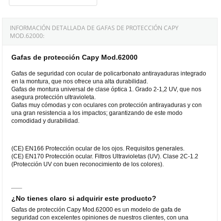
INFORMACIÓN DETALLADA DE GAFAS DE PROTECCIÓN CAPY
MOD.62000:
Gafas de protección Capy Mod.62000
Gafas de seguridad con ocular de policarbonato antirayaduras integrado
en la montura, que nos ofrece una alta durabilidad.
Gafas de montura universal de clase óptica 1. Grado 2-1,2 UV, que nos
asegura protección ultravioleta.
Gafas muy cómodas y con oculares con protección antirayaduras y con
una gran resistencia a los impactos; garantizando de este modo
comodidad y durabilidad.
(CE) EN166 Protección ocular de los ojos. Requisitos generales.
(CE) EN170 Protección ocular. Filtros Ultravioletas (UV). Clase 2C-1.2
(Protección UV con buen reconocimiento de los colores).
¿No tienes claro si adquirir este producto?
Gafas de protección Capy Mod.62000 es un modelo de gafa de
seguridad con excelentes opiniones de nuestros clientes, con una