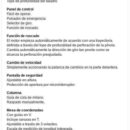
Tope de profundidad del taladro.
Panel de control
Fácil de operar.
Pulsador de emergencia.
Selector de giro.
Función de roscado.
Función de roscado
El motor empieza automáticamente de acuerdo con una trayectoria
definida a través del tope de profundidad de perforación de la pínola.
Cambia automáticamente la dirección de giro tan pronto como se
alcanza la perforación preajustada.
Cambio de velocidad
Simplemente accionando la palanca de cambios en la parte delantera.
Pantalla de seguridad
Ajustable en altura.
Protección de apertura por microinterruptor.
Columna
Guía de cola de milano.
Raspado manualmente.
Mesa de coordenadas
Con guías en V.
Incluye ranuras en T.
Ajustable a través de 3 volantes.
Escala de medición de longitud integrada.