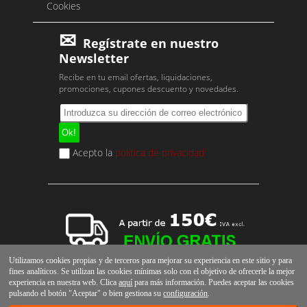
Cookies
Regístrate en nuestro
Newsletter
Recibe en tu email ofertas, liquidaciones,
promociones, cupones descuento y novedades.
Acepto la
política de privacidad
Utilizamos cookies propias y de terceros para mejorar su experiencia en este sitio y para
fines analíticos. Se utilizan las cookies mínimas solo con el objetivo de ofrecerle la mejor
experiencia en nuestra web. Clica
aquí
para más información. Puedes aceptar las cookies
pulsando el botón "Aceptar" o bien gestiona su
configuración
.