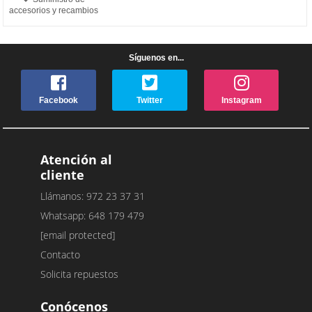
accesorios y recambios
Síguenos en...
Facebook
Twitter
Instagram
Atención al
cliente
Llámanos: 972 23 37 31
Whatsapp: 648 179 479
[email protected]
Contacto
Solicita repuestos
Conócenos