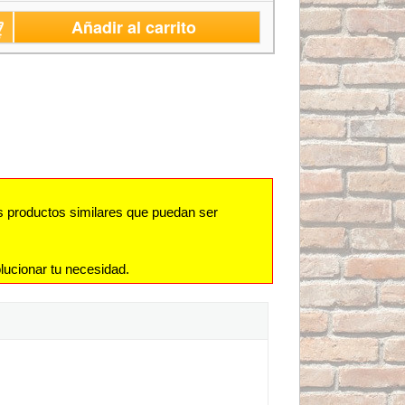
Añadir al carrito
s productos similares que puedan ser
lucionar tu necesidad.