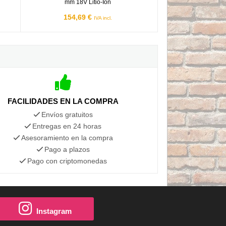
mm 18V Litio-Ion
154,69 €
IVA incl.
FACILIDADES EN LA COMPRA
Envíos gratuitos
Entregas en 24 horas
Asesoramiento en la compra
Pago a plazos
Pago con criptomonedas
Instagram