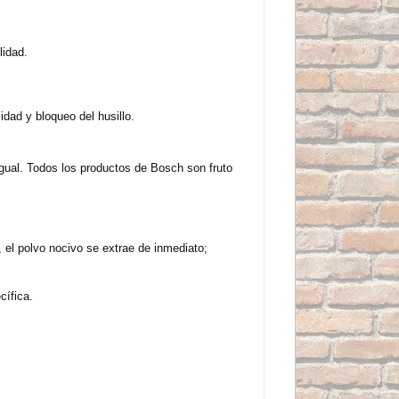
lidad.
dad y bloqueo del husillo.
igual. Todos los productos de Bosch son fruto
, el polvo nocivo se extrae de inmediato;
cífica.