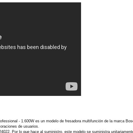
fessional - 1.600W es un modelo de fresadora multifunción de la marca Bosc
oraciones de usuarios.
4022. Por lo que hace al suministro, este modelo se suministra unitariamen