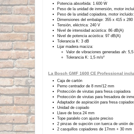
Potencia absorbida: 1.600 W
Peso de la unidad de inmersión, motor inclui
Peso de la unidad copiadora, motor incluido:
Dimensiones del embalaje: 355 x 415 x 28
Tensión, eléctrica: 240 V
Nivel de intensidad acústica: 86 dB(A)
Nivel de potencia acústica: 97 dB(A)
Tolerancia K: 3 dB
Lijar madera maciza:
Valor de vibraciones generadas ah: 5,5
Tolerancia K: 1,5 m/s²
La Bosch GMF 1600 CE Professional incl
Caja de cartón
Perno centrador de 8 mm/12 mm
Protección de virutas para fresa copiadora
Protección de virutas para fresadora de inm
Adaptador de aspiración para fresa copiador
Unidad de copiado
Llave de boca 24 mm
Tope paralelo con ajuste preciso
2 pinzas de sujeción con tuerca de unión 
2 casquillos copiadores de 17mm + 30 mm