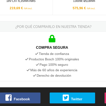
18V LXT 6,35mm AWS
1300W. Ø118mm
219,69 €
575,96 €
IVA incl.
IVA incl.
¿POR QUÉ COMPRARLO EN NUESTRA TIENDA?
COMPRA SEGURA
Tienda de confianza
Productos Bosch 100% originales
Pago 100% seguro
Más de 60 años de experiencia
Derecho de devolución
Facebook
Twitter