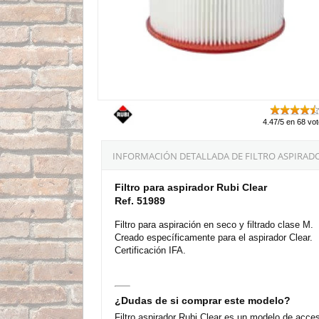
4.47/5 en 68 vo
INFORMACIÓN DETALLADA DE FILTRO ASPIRADOR
Filtro para aspirador Rubi Clear
Ref. 51989
Filtro para aspiración en seco y filtrado clase M.
Creado específicamente para el aspirador Clear.
Certificación IFA.
¿Dudas de si comprar este modelo?
Filtro aspirador Rubi Clear es un modelo de acce