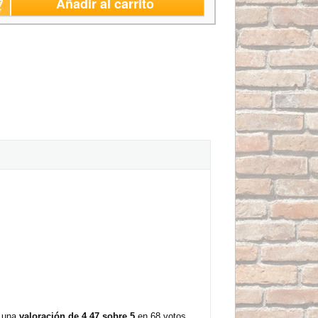
Añadir al carrito
n una
valoración de 4,47 sobre 5
en 68 votos