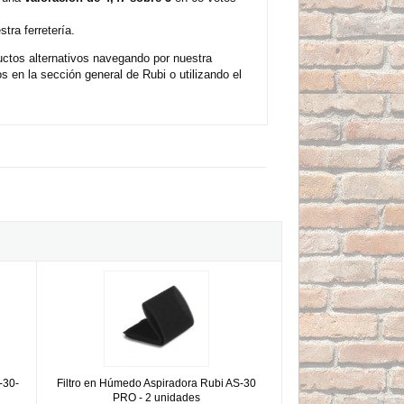
tra ferretería.
ctos alternativos navegando por nuestra
 en la sección general de Rubi o utilizando el
bi AS-30-PRO
Filtro en Húmedo Aspiradora Rubi AS-30 PRO - 2 unidades
-30-
Filtro en Húmedo Aspiradora Rubi AS-30
PRO - 2 unidades