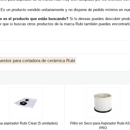
 Es un producto vendido unitariamente y no dispone de pedido mínimo en nues
no es el producto que estás buscando?
Si lo deseas puedes descubrir produ
 que si buscas otros productos de la marca Rubi también puedes encontrarlos
estos para cortadora de cerámica Rubi
aspirador Rubi Clear (5 unidades)
Filtro en Seco para Aspirador Ru
sa aspirador Rubi Clear (5 unidades)
Filtro en Seco para Aspirador Rubi AS
PRO