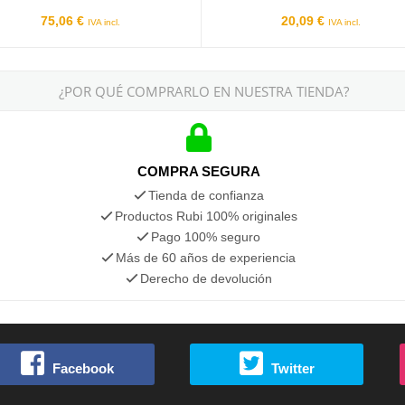
75,06 €
20,09 €
IVA incl.
IVA incl.
¿POR QUÉ COMPRARLO EN NUESTRA TIENDA?
COMPRA SEGURA
Tienda de confianza
Productos Rubi 100% originales
Pago 100% seguro
Más de 60 años de experiencia
Derecho de devolución
Facebook
Twitter