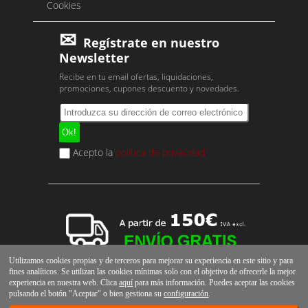
Cookies
Regístrate en nuestro
Newsletter
Recibe en tu email ofertas, liquidaciones,
promociones, cupones descuento y novedades.
Acepto la
política de privacidad
Utilizamos cookies propias y de terceros para mejorar su experiencia en este sitio y para
fines analíticos. Se utilizan las cookies mínimas solo con el objetivo de ofrecerle la mejor
experiencia en nuestra web. Clica
aquí
para más información. Puedes aceptar las cookies
pulsando el botón "Aceptar" o bien gestiona su
configuración
.