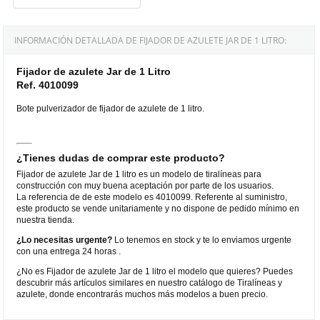
INFORMACIÓN DETALLADA DE FIJADOR DE AZULETE JAR DE 1 LITRO:
Fijador de azulete Jar de 1 Litro
Ref. 4010099
Bote pulverizador de fijador de azulete de 1 litro.
¿Tienes dudas de comprar este producto?
Fijador de azulete Jar de 1 litro es un modelo de tiralíneas para
construcción con muy buena aceptación por parte de los usuarios.
La referencia de de este modelo es 4010099. Referente al suministro,
este producto se vende unitariamente y no dispone de pedido mínimo en
nuestra tienda.
¿Lo necesitas urgente?
Lo tenemos en stock y te lo enviamos urgente
con una entrega 24 horas .
¿No es Fijador de azulete Jar de 1 litro el modelo que quieres? Puedes
descubrir más artículos similares en nuestro catálogo de Tiralíneas y
azulete, donde encontrarás muchos más modelos a buen precio.