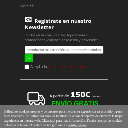
Cookies
Regístrate en nuestro
Newsletter
Recibe en tu email ofertas, liquidaciones,
promociones, cupones descuento y novedades.
Acepto la
política de privacidad
Utilizamos cookies propias y de terceros para mejorar su experiencia en este sitio y para
fines analíticos. Se utilizan las cookies mínimas solo con el objetivo de ofrecerle la mejor
experiencia en nuestra web. Clica
aquí
para más información. Puedes aceptar las cookies
pulsando el botón "Aceptar" o bien gestiona su
configuración
.