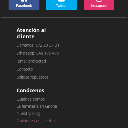
Facebook
Twitter
Instagram
Atención al
cliente
Llámanos: 972 23 37 31
Whatsapp: 648 179 479
[email protected]
Contacto
Solicita repuestos
Conócenos
Quiénes somos
La ferretería en Girona
Nuestro blog
Opiniones de clientes