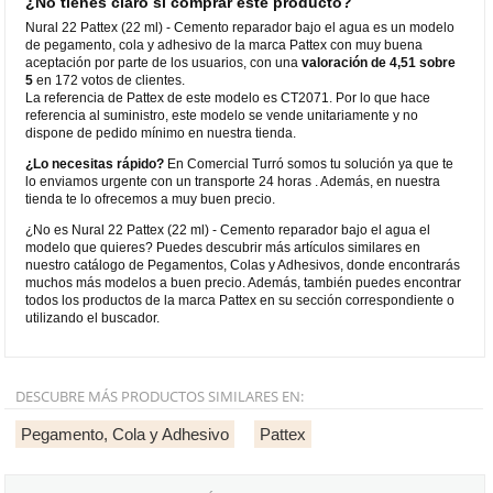
¿No tienes claro si comprar este producto?
Nural 22 Pattex (22 ml) - Cemento reparador bajo el agua es un modelo
de pegamento, cola y adhesivo de la marca Pattex con muy buena
aceptación por parte de los usuarios, con una
valoración de 4,51 sobre
5
en 172 votos de clientes.
La referencia de Pattex de este modelo es CT2071. Por lo que hace
referencia al suministro, este modelo se vende unitariamente y no
dispone de pedido mínimo en nuestra tienda.
¿Lo necesitas rápido?
En Comercial Turró somos tu solución ya que te
lo enviamos urgente con un transporte 24 horas . Además, en nuestra
tienda te lo ofrecemos a muy buen precio.
¿No es Nural 22 Pattex (22 ml) - Cemento reparador bajo el agua el
modelo que quieres? Puedes descubrir más artículos similares en
nuestro catálogo de Pegamentos, Colas y Adhesivos, donde encontrarás
muchos más modelos a buen precio. Además, también puedes encontrar
todos los productos de la marca Pattex en su sección correspondiente o
utilizando el buscador.
DESCUBRE MÁS PRODUCTOS SIMILARES EN:
Pegamento, Cola y Adhesivo
Pattex