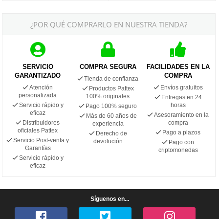
¿POR QUÉ COMPRARLO EN NUESTRA TIENDA?
SERVICIO
COMPRA SEGURA
FACILIDADES EN LA
GARANTIZADO
COMPRA
Tienda de confianza
Atención
Envíos gratuitos
Productos Pattex
personalizada
100% originales
Entregas en 24
Servicio rápido y
horas
Pago 100% seguro
eficaz
Asesoramiento en la
Más de 60 años de
Distribuidores
compra
experiencia
oficiales Pattex
Pago a plazos
Derecho de
Servicio Post-venta y
devolución
Pago con
Garantías
criptomonedas
Servicio rápido y
eficaz
Síguenos en...