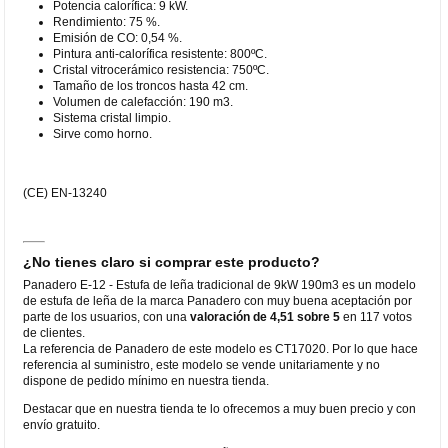
Potencia calorífica: 9 kW.
Rendimiento: 75 %.
Emisión de CO: 0,54 %.
Pintura anti-calorífica resistente: 800ºC.
Cristal vitrocerámico resistencia: 750ºC.
Tamaño de los troncos hasta 42 cm.
Volumen de calefacción: 190 m3.
Sistema cristal limpio.
Sirve como horno.
(CE) EN-13240
¿No tienes claro si comprar este producto?
Panadero E-12 - Estufa de leña tradicional de 9kW 190m3 es un modelo
de estufa de leña de la marca Panadero con muy buena aceptación por
parte de los usuarios, con una
valoración de 4,51 sobre 5
en 117 votos
de clientes.
La referencia de Panadero de este modelo es CT17020. Por lo que hace
referencia al suministro, este modelo se vende unitariamente y no
dispone de pedido mínimo en nuestra tienda.
Destacar que en nuestra tienda te lo ofrecemos a muy buen precio y con
envío gratuito.