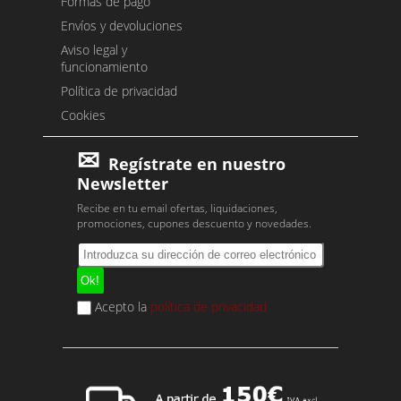
Formas de pago
Envíos y devoluciones
Aviso legal y
funcionamiento
Política de privacidad
Cookies
Regístrate en nuestro
Newsletter
Recibe en tu email ofertas, liquidaciones,
promociones, cupones descuento y novedades.
Acepto la
política de privacidad