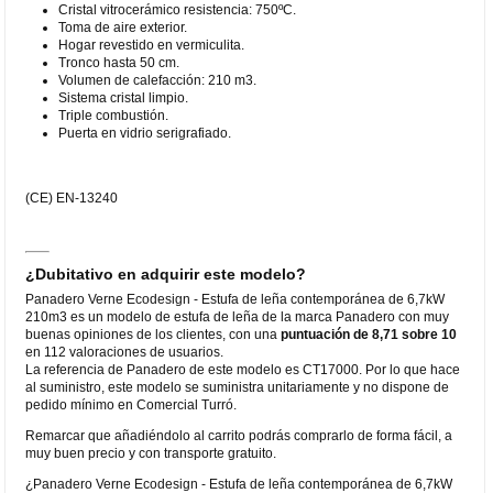
Cristal vitrocerámico resistencia: 750ºC.
Toma de aire exterior.
Hogar revestido en vermiculita.
Tronco hasta 50 cm.
Volumen de calefacción: 210 m3.
Sistema cristal limpio.
Triple combustión.
Puerta en vidrio serigrafiado.
(CE) EN-13240
¿Dubitativo en adquirir este modelo?
Panadero Verne Ecodesign - Estufa de leña contemporánea de 6,7kW
210m3 es un modelo de estufa de leña de la marca Panadero con muy
buenas opiniones de los clientes, con una
puntuación de 8,71 sobre 10
en 112 valoraciones de usuarios.
La referencia de Panadero de este modelo es CT17000. Por lo que hace
al suministro, este modelo se suministra unitariamente y no dispone de
pedido mínimo en Comercial Turró.
Remarcar que añadiéndolo al carrito podrás comprarlo de forma fácil, a
muy buen precio y con transporte gratuito.
¿Panadero Verne Ecodesign - Estufa de leña contemporánea de 6,7kW