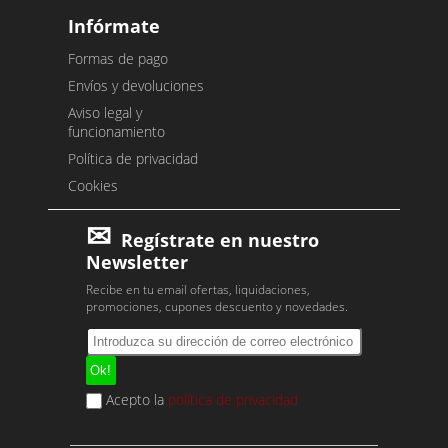
Infórmate
Formas de pago
Envíos y devoluciones
Aviso legal y
funcionamiento
Política de privacidad
Cookies
Regístrate en nuestro
Newsletter
Recibe en tu email ofertas, liquidaciones,
promociones, cupones descuento y novedades.
Acepto la
política de privacidad