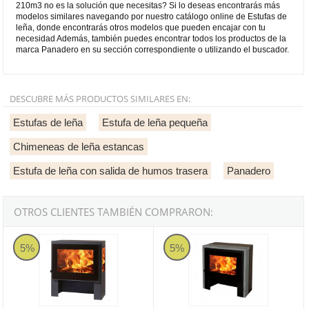
210m3 no es la solución que necesitas? Si lo deseas encontrarás más
modelos similares navegando por nuestro catálogo online de Estufas de
leña, donde encontrarás otros modelos que pueden encajar con tu
necesidad Además, también puedes encontrar todos los productos de la
marca Panadero en su sección correspondiente o utilizando el buscador.
DESCUBRE MÁS PRODUCTOS SIMILARES EN:
Estufas de leña
Estufa de leña pequeña
Chimeneas de leña estancas
Estufa de leña con salida de humos trasera
Panadero
OTROS CLIENTES TAMBIÉN COMPRARON:
Panadero Capri 3V Ecodesign - Estufa de leña contemporánea de
Panadero Naxos Ecodesign - Est
5%
5%