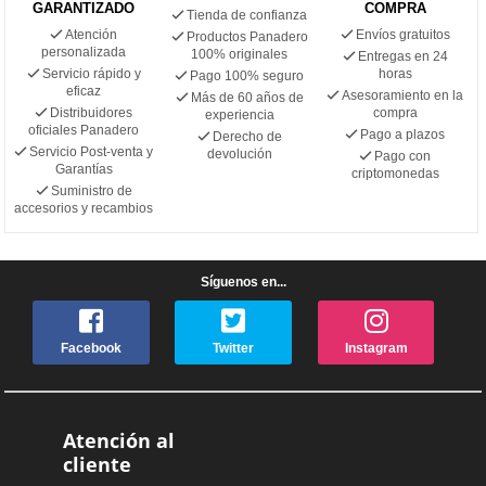
GARANTIZADO
COMPRA
Tienda de confianza
Atención
Envíos gratuitos
Productos Panadero
personalizada
100% originales
Entregas en 24
Servicio rápido y
horas
Pago 100% seguro
eficaz
Asesoramiento en la
Más de 60 años de
Distribuidores
compra
experiencia
oficiales Panadero
Pago a plazos
Derecho de
Servicio Post-venta y
devolución
Pago con
Garantías
criptomonedas
Suministro de
accesorios y recambios
Síguenos en...
Facebook
Twitter
Instagram
Atención al
cliente