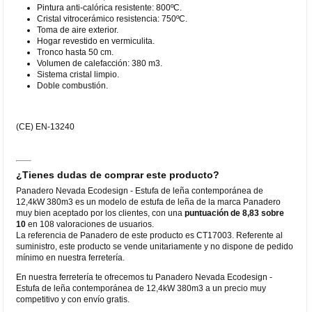
Pintura anti-calórica resistente: 800ºC.
Cristal vitrocerámico resistencia: 750ºC.
Toma de aire exterior.
Hogar revestido en vermiculita.
Tronco hasta 50 cm.
Volumen de calefacción: 380 m3.
Sistema cristal limpio.
Doble combustión.
(CE) EN-13240
¿Tienes dudas de comprar este producto?
Panadero Nevada Ecodesign - Estufa de leña contemporánea de
12,4kW 380m3 es un modelo de estufa de leña de la marca Panadero
muy bien aceptado por los clientes, con una
puntuación de 8,83 sobre
10
en 108 valoraciones de usuarios.
La referencia de Panadero de este producto es CT17003. Referente al
suministro, este producto se vende unitariamente y no dispone de pedido
mínimo en nuestra ferretería.
En nuestra ferretería te ofrecemos tu Panadero Nevada Ecodesign -
Estufa de leña contemporánea de 12,4kW 380m3 a un precio muy
competitivo y con envío gratis.