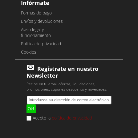
Infórmate
Formas de pago
Envíos y devoluciones
Aviso legal y
funcionamiento
Política de privacidad
Cookies
Regístrate en nuestro
Newsletter
Recibe en tu email ofertas, liquidaciones,
promociones, cupones descuento y novedades.
Acepto la
política de privacidad